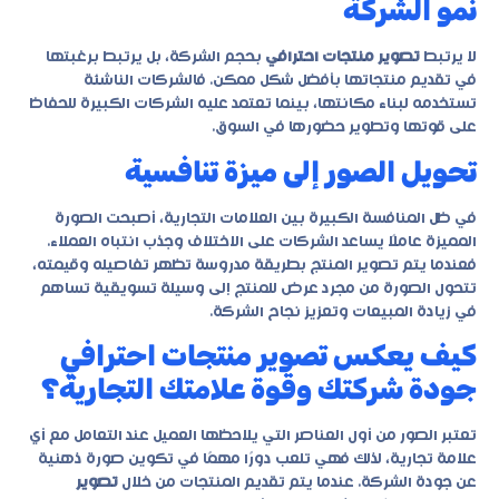
نمو الشركة
لا يرتبط
تصوير منتجات احترافي
بحجم الشركة، بل يرتبط برغبتها
في تقديم منتجاتها بأفضل شكل ممكن. فالشركات الناشئة
تستخدمه لبناء مكانتها، بينما تعتمد عليه الشركات الكبيرة للحفاظ
على قوتها وتطوير حضورها في السوق.
تحويل الصور إلى ميزة تنافسية
في ظل المنافسة الكبيرة بين العلامات التجارية، أصبحت الصورة
المميزة عاملًا يساعد الشركات على الاختلاف وجذب انتباه العملاء.
فعندما يتم تصوير المنتج بطريقة مدروسة تظهر تفاصيله وقيمته،
تتحول الصورة من مجرد عرض للمنتج إلى وسيلة تسويقية تساهم
في زيادة المبيعات وتعزيز نجاح الشركة.
كيف يعكس تصوير منتجات احترافي
جودة شركتك وقوة علامتك التجارية؟
تعتبر الصور من أول العناصر التي يلاحظها العميل عند التعامل مع أي
علامة تجارية، لذلك فهي تلعب دورًا مهمًا في تكوين صورة ذهنية
عن جودة الشركة. عندما يتم تقديم المنتجات من خلال
تصوير