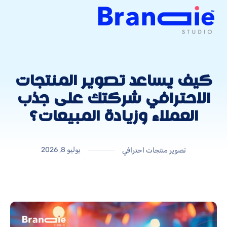
كيف يساعد تصوير المنتجات
الاحترافي شركتك على جذب
العملاء وزيادة المبيعات؟
يوليو 8, 2026
تصوير منتجات احترافي