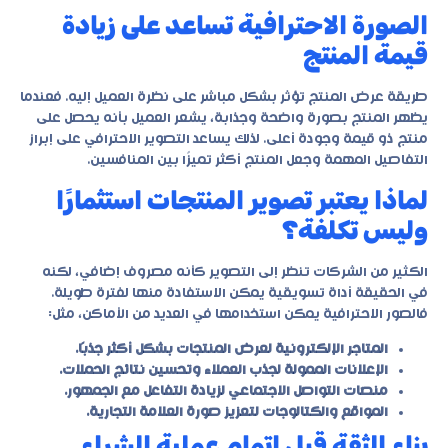
الصورة الاحترافية تساعد على زيادة
قيمة المنتج
طريقة عرض المنتج تؤثر بشكل مباشر على نظرة العميل إليه. فعندما
يظهر المنتج بصورة واضحة وجذابة، يشعر العميل بأنه يحصل على
منتج ذو قيمة وجودة أعلى. لذلك يساعد التصوير الاحترافي على إبراز
التفاصيل المهمة وجعل المنتج أكثر تميزًا بين المنافسين.
لماذا يعتبر تصوير المنتجات استثمارًا
وليس تكلفة؟
الكثير من الشركات تنظر إلى التصوير كأنه مصروف إضافي، لكنه
في الحقيقة أداة تسويقية يمكن الاستفادة منها لفترة طويلة.
فالصور الاحترافية يمكن استخدامها في العديد من الأماكن، مثل:
المتاجر الإلكترونية لعرض المنتجات بشكل أكثر جذبًا.
الإعلانات الممولة لجذب العملاء وتحسين نتائج الحملات.
منصات التواصل الاجتماعي لزيادة التفاعل مع الجمهور.
المواقع والكتالوجات لتعزيز صورة العلامة التجارية.
بناء الثقة قبل إتمام عملية الشراء