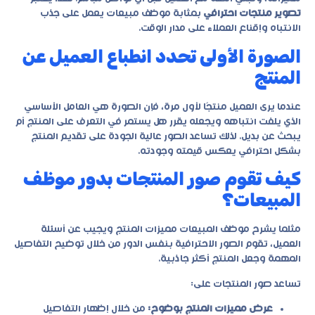
تصوير منتجات احترافي
بمثابة موظف مبيعات يعمل على جذب
الانتباه وإقناع العملاء على مدار الوقت.
الصورة الأولى تحدد انطباع العميل عن
المنتج
عندما يرى العميل منتجًا لأول مرة، فإن الصورة هي العامل الأساسي
الذي يلفت انتباهه ويجعله يقرر هل يستمر في التعرف على المنتج أم
يبحث عن بديل. لذلك تساعد الصور عالية الجودة على تقديم المنتج
بشكل احترافي يعكس قيمته وجودته.
كيف تقوم صور المنتجات بدور موظف
المبيعات؟
مثلما يشرح موظف المبيعات مميزات المنتج ويجيب عن أسئلة
العميل، تقوم الصور الاحترافية بنفس الدور من خلال توضيح التفاصيل
المهمة وجعل المنتج أكثر جاذبية.
تساعد صور المنتجات على:
عرض مميزات المنتج بوضوح:
من خلال إظهار التفاصيل