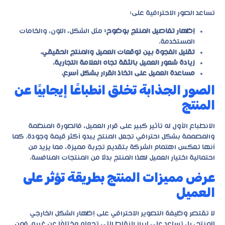
تساعد الصور الاحترافية على:
إظهار تفاصيل المنتج بوضوح:
مثل الشكل، اللون، والخامات
المستخدمة.
تقليل الفجوة بين توقعات العميل والمنتج الحقيقي.
زيادة شعور العميل بالثقة تجاه العلامة التجارية.
مساعدة العميل على اتخاذ القرار بشكل أسرع.
الصور الجذابة تخلق انطباعًا إيجابيًا عن
المنتج
الانطباع الأول له تأثير كبير على قرار العميل، فالصورة المنظمة
والمصممة بشكل احترافي تجعل المنتج يبدو أكثر قيمة وجودة. كما
أنها تعكس اهتمام الشركة بتقديم تجربة مميزة، مما يزيد من
احتمالية اختيار العميل لهذا المنتج بدلًا من المنتجات المنافسة.
عرض مميزات المنتج بطريقة تؤثر على
العميل
لا تقتصر وظيفة التصوير الاحترافي على إظهار الشكل الخارجي
للمنتج، بل تساعد على إبراز النقاط التي تجعله مختلفًا عن غيره. فمن