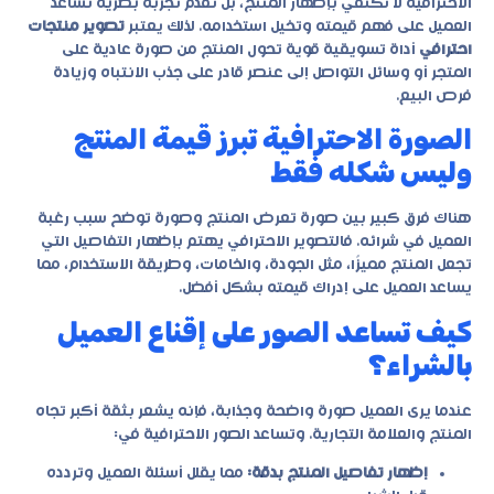
الاحترافية لا تكتفي بإظهار المنتج، بل تقدم تجربة بصرية تساعد
العميل على فهم قيمته وتخيل استخدامه. لذلك يعتبر
تصوير منتجات
احترافي
أداة تسويقية قوية تحول المنتج من صورة عادية على
المتجر أو وسائل التواصل إلى عنصر قادر على جذب الانتباه وزيادة
فرص البيع.
الصورة الاحترافية تبرز قيمة المنتج
وليس شكله فقط
هناك فرق كبير بين صورة تعرض المنتج وصورة توضح سبب رغبة
العميل في شرائه. فالتصوير الاحترافي يهتم بإظهار التفاصيل التي
تجعل المنتج مميزًا، مثل الجودة، والخامات، وطريقة الاستخدام، مما
يساعد العميل على إدراك قيمته بشكل أفضل.
كيف تساعد الصور على إقناع العميل
بالشراء؟
عندما يرى العميل صورة واضحة وجذابة، فإنه يشعر بثقة أكبر تجاه
المنتج والعلامة التجارية. وتساعد الصور الاحترافية في:
إظهار تفاصيل المنتج بدقة:
مما يقلل أسئلة العميل وتردده