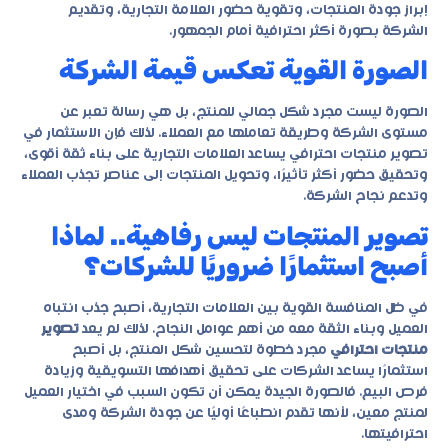
إبراز جودة المنتجات، وتقوية حضور العلامة التجارية، وتقديم
الشركة بصورة أكثر احترافية أمام الجمهور.
الصورة القوية تعكس قيمة الشركة
الصورة ليست مجرد شكل جمالي للمنتج، بل هي رسالة تعبر عن
مستوى الشركة وطريقة تعاملها مع العملاء. لذلك فإن الاستثمار في
تصوير منتجات احترافي يساعد العلامات التجارية على بناء ثقة أقوى،
وتحقيق حضور أكثر تأثيرًا، وتحويل المنتجات إلى عناصر تجذب العملاء
وتدعم نجاح الشركة.
تصوير المنتجات ليس رفاهية.. لماذا
أصبح استثمارًا ضروريًا للشركات؟
في ظل المنافسة القوية بين العلامات التجارية، أصبح جذب انتباه
العميل وبناء الثقة معه من أهم عوامل النجاح. لذلك لم يعد
تصوير
منتجات احترافي
مجرد خطوة لتحسين شكل المنتج، بل أصبح
استثمارًا يساعد الشركات على تحقيق أهدافها التسويقية وزيادة
فرص البيع. فالصورة الجيدة يمكن أن تكون السبب في اختيار العميل
لمنتج معين، لأنها تقدم انطباعًا أوليًا عن جودة الشركة ومدى
احترافيتها.