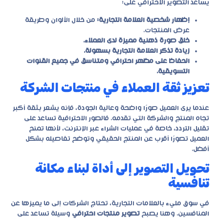
يساعد التصوير الاحترافي على:
إظهار شخصية العلامة التجارية:
من خلال الألوان وطريقة
عرض المنتجات.
خلق صورة ذهنية مميزة لدى العملاء.
زيادة تذكر العلامة التجارية بسهولة.
الحفاظ على مظهر احترافي ومتناسق في جميع القنوات
التسويقية.
تعزيز ثقة العملاء في منتجات الشركة
عندما يرى العميل صورًا واضحة وعالية الجودة، فإنه يشعر بثقة أكبر
تجاه المنتج والشركة التي تقدمه. فالصور الاحترافية تساعد على
تقليل التردد، خاصة في عمليات الشراء عبر الإنترنت، لأنها تمنح
العميل تصورًا أقرب عن المنتج الحقيقي وتوضح تفاصيله بشكل
أفضل.
تحويل التصوير إلى أداة لبناء مكانة
تنافسية
في سوق مليء بالعلامات التجارية، تحتاج الشركات إلى ما يميزها عن
المنافسين. وهنا يصبح
تصوير منتجات احترافي
وسيلة تساعد على