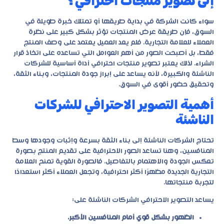
إلى تصوير منتجات احترافي؟
سواء كانت الشركة في بداية طريقها أو تمتلك خبرة طويلة في
السوق، فإن طريقة عرض المنتجات تؤثر بشكل كبير على نظرة
العملاء للعلامة التجارية. فلم يعد العميل يعتمد على وصف المنتج
فقط، بل أصبحت الصور من أهم العوامل التي تساعده على اتخاذ قرار
الشراء. لذلك يعتبر
تصوير منتجات احترافي
أداة أساسية للشركات
الناشئة والكبيرة، لأنه يساعد على إبراز جودة المنتجات، وبناء الثقة،
وتحقيق حضور أقوى في السوق.
أهمية التصوير الاحترافي للشركات
الناشئة
تحتاج الشركات الناشئة إلى بناء الثقة بسرعة وإثبات وجودها وسط
المنافسين، وهنا تساعد الصور الاحترافية على تقديم المنتج بصورة
تعكس الجودة والاهتمام بالتفاصيل. فالصورة القوية تمنح العلامة
التجارية الجديدة مظهرًا أكثر احترافية، وتجعل العملاء أكثر استعدادًا
لتجربة منتجاتها.
يساعد التصوير الاحترافي الشركات الناشئة على:
الظهور بشكل قوي أمام المنافسين الأكبر.