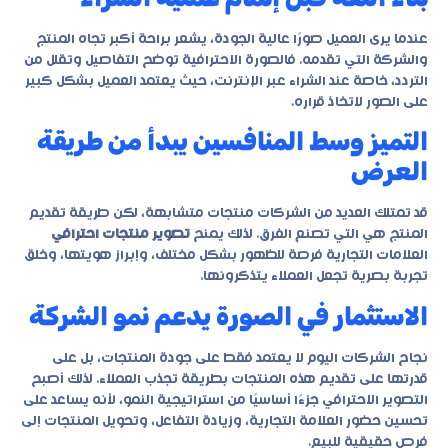
عندما يرى العميل صورًا عالية الجودة، يشعر براحة أكبر تجاه المنتج
والشركة التي تقدمه. فالصورة الاحترافية توضح التفاصيل وتقلل من
التردد، خاصة عند الشراء عبر الإنترنت، حيث يعتمد العميل بشكل كبير
على الصور لاتخاذ قراره.
التميز وسط المنافسين يبدأ من طريقة
العرض
قد تمتلك العديد من الشركات منتجات متشابهة، لكن طريقة تقديم
المنتج هي التي تصنع الفرق. لذلك يمنح
تصوير منتجات احترافي
العلامات التجارية فرصة للظهور بشكل مختلف، وإبراز هويتها، وخلق
تجربة بصرية تجعل العملاء يتذكرونها.
الاستثمار في الصورة يدعم نمو الشركة
نجاح الشركات اليوم لا يعتمد فقط على جودة المنتجات، بل على
قدرتها على تقديم هذه المنتجات بطريقة تجذب العملاء. لذلك أصبح
التصوير الاحترافي جزءًا أساسيًا من استراتيجية النمو، لأنه يساعد على
تحسين حضور العلامة التجارية، وزيادة التفاعل، وتحويل المنتجات إلى
فرص حقيقية للبيع.