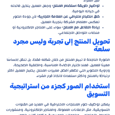
قبل الشراء.
توضيح طريقة استخدام المنتج:
وجعل العميل يتخيل فائدته
في حياته اليومية.
خلق انطباع احترافي عن العلامة التجارية:
لأن جودة الصور
تعكس اهتمام الشركة بتجربة العميل.
زيادة التفاعل مع المنتج:
سواء على المتاجر الإلكترونية أو
منصات التواصل الاجتماعي.
تحويل المنتج إلى تجربة وليس مجرد
سلعة
الصورة الناجحة لا تبيع المنتج من خلال شكله فقط، بل تنقل إحساسًا
معينًا للعميل. فعند اختيار الإضاءة المناسبة، والخلفية الصحيحة،
وزاوية التصوير التي تظهر أفضل مميزات المنتج، يصبح العميل أكثر
ارتباطًا بالمنتج وأكثر استعدادًا لاتخاذ قرار الشراء.
استخدام الصور كجزء من استراتيجية
التسويق
يمكن توظيف صور المنتجات الاحترافية في العديد من القنوات
التسويقية، مثل الإعلانات الممولة، والمتاجر الإلكترونية، ومنشورات