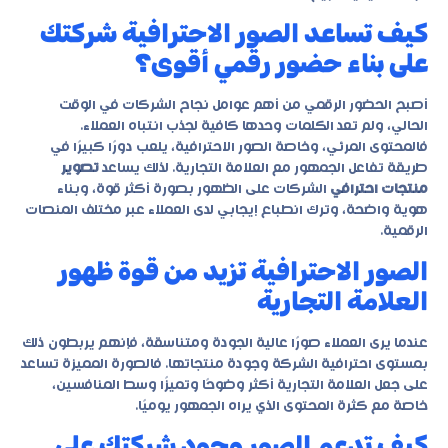
كيف تساعد الصور الاحترافية شركتك
على بناء حضور رقمي أقوى؟
أصبح الحضور الرقمي من أهم عوامل نجاح الشركات في الوقت
الحالي، ولم تعد الكلمات وحدها كافية لجذب انتباه العملاء.
فالمحتوى المرئي، وخاصة الصور الاحترافية، يلعب دورًا كبيرًا في
طريقة تفاعل الجمهور مع العلامة التجارية. لذلك يساعد
تصوير
منتجات احترافي
الشركات على الظهور بصورة أكثر قوة، وبناء
هوية واضحة، وترك انطباع إيجابي لدى العملاء عبر مختلف المنصات
الرقمية.
الصور الاحترافية تزيد من قوة ظهور
العلامة التجارية
عندما يرى العملاء صورًا عالية الجودة ومتناسقة، فإنهم يربطون ذلك
بمستوى احترافية الشركة وجودة منتجاتها. فالصورة المميزة تساعد
على جعل العلامة التجارية أكثر وضوحًا وتميزًا وسط المنافسين،
خاصة مع كثرة المحتوى الذي يراه الجمهور يوميًا.
كيف تدعم الصور وجود شركتك على