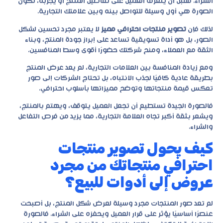
الشراء. فقبل أن يتعرف العميل على تفاصيل المنتج أو يجربه، تكون
الصورة هي أول وسيلة للتواصل بينه وبين علامتك التجارية.
لذلك فإن
تصوير منتجات احترافي مميز
لا يعتبر مجرد تحسين لشكل
الصور، بل هو أداة تسويقية تساعد على إبراز جودة المنتج، وبناء
الثقة مع العملاء، ومنح شركتك حضورًا أقوى وسط المنافسين.
ومع زيادة المنافسة بين العلامات التجارية، لم يعد عرض المنتج
بطريقة عادية كافيًا لجذب الانتباه، بل تحتاج الشركات إلى صور
تعكس قيمة منتجاتها وتوضح مميزاتها بأسلوب احترافي.
فالصورة الجيدة تستطيع أن تجعل العميل يتوقف، ويهتم بالمنتج،
ويشعر بثقة أكبر تجاه العلامة التجارية، مما يزيد من فرص التفاعل
والشراء.
كيف يحول تصوير منتجات
احترافي منتجاتك من مجرد
عروض إلى أدوات للبيع؟
لم تعد صور المنتجات مجرد وسيلة لعرض شكل المنتج، بل أصبحت
عنصرًا أساسيًا يؤثر على قرار العميل ويحفزه على الشراء. فالصورة