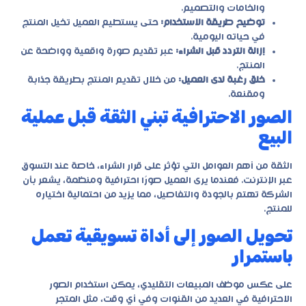
والخامات والتصميم.
توضيح طريقة الاستخدام:
حتى يستطيع العميل تخيل المنتج
في حياته اليومية.
إزالة التردد قبل الشراء:
عبر تقديم صورة واقعية وواضحة عن
المنتج.
خلق رغبة لدى العميل:
من خلال تقديم المنتج بطريقة جذابة
ومقنعة.
الصور الاحترافية تبني الثقة قبل عملية
البيع
الثقة من أهم العوامل التي تؤثر على قرار الشراء، خاصة عند التسوق
عبر الإنترنت. فعندما يرى العميل صورًا احترافية ومنظمة، يشعر بأن
الشركة تهتم بالجودة والتفاصيل، مما يزيد من احتمالية اختياره
للمنتج.
تحويل الصور إلى أداة تسويقية تعمل
باستمرار
على عكس موظف المبيعات التقليدي، يمكن استخدام الصور
الاحترافية في العديد من القنوات وفي أي وقت، مثل المتجر