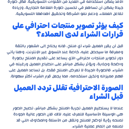
الأمد يمكن استخدامه في العديد من القنوات التسويقية. فكل صورة
جيدة يمكن أن تساهم في تحسين صورة العلامة التجارية، وزيادة
تفاعل العملاء، ودعم نمو الشركة وتحقيق أهدافها التسويقية.
كيف يؤثر تصوير منتجات احترافي على
قرارات الشراء لدى العملاء؟
قبل أن يقرر العميل شراء أي منتج، فإنه يحتاج إلى الشعور بالثقة
ومعرفة ما سيحصل عليه، خاصة عند التسوق عبر الإنترنت. وهنا يأتي
دور
تصوير منتجات احترافي
الذي يساعد على تقديم المنتج بصورة
واضحة وجذابة، ويؤثر بشكل مباشر على انطباع العميل ورغبته في
الشراء. فالصورة الجيدة لا تعرض المنتج فقط، بل تساعد العميل على
فهم مميزاته وتخيل استخدامه، مما يجعل قرار الشراء أكثر سهولة.
الصورة الاحترافية تقلل تردد العميل
قبل الشراء
عندما لا يستطيع العميل تجربة المنتج بشكل مباشر، تصبح الصور
هي الوسيلة الأساسية للتعرف عليه. لذلك فإن الصور عالية الجودة
تمنحه رؤية أوضح للمنتج وتقلل من الأسئلة والمخاوف التي قد
تمنعه من إتمام عملية الشراء.