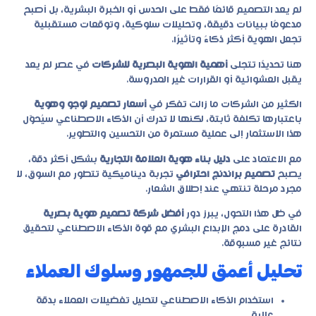
لم يعد التصميم قائمًا فقط على الحدس أو الخبرة البشرية، بل أصبح
مدعومًا ببيانات دقيقة، وتحليلات سلوكية، وتوقعات مستقبلية
تجعل الهوية أكثر ذكاءً وتأثيرًا.
هنا تحديدًا تتجلى
أهمية الهوية البصرية للشركات
في عصر لم يعد
يقبل العشوائية أو القرارات غير المدروسة.
الكثير من الشركات ما زالت تفكر في
أسعار تصميم لوجو وهوية
باعتبارها تكلفة ثابتة، لكنها لا تدرك أن الذكاء الاصطناعي سيُحوّل
هذا الاستثمار إلى عملية مستمرة من التحسين والتطوير.
مع الاعتماد على
دليل بناء هوية العلامة التجارية
بشكل أكثر دقة،
يصبح
تصميم براندنج احترافي
تجربة ديناميكية تتطور مع السوق، لا
مجرد مرحلة تنتهي عند إطلاق الشعار.
في ظل هذا التحول، يبرز دور
أفضل شركة تصميم هوية بصرية
القادرة على دمج الإبداع البشري مع قوة الذكاء الاصطناعي لتحقيق
نتائج غير مسبوقة.
تحليل أعمق للجمهور وسلوك العملاء
استخدام الذكاء الاصطناعي لتحليل تفضيلات العملاء بدقة
عالية.