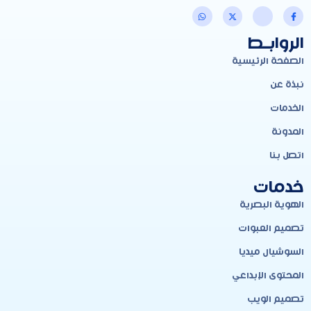
الروابـط
الصفحة الرئيسية
نبذة عن
الخدمات
المدونة
اتصل بنا
خدمات
الهوية البصرية
تصميم العبوات
السوشيال ميديا
المحتوى الإبداعي
تصميم الويب