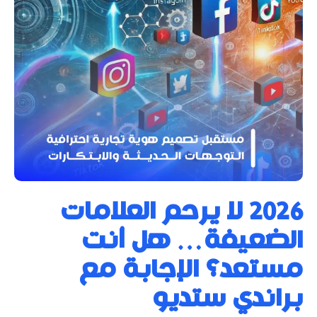
2026 لا يرحم العلامات
الضعيفة… هل أنت
مستعد؟ الإجابة مع
براندي ستديو