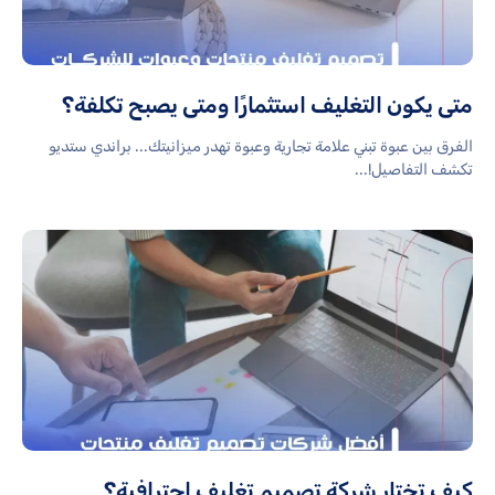
متى يكون التغليف استثمارًا ومتى يصبح تكلفة؟
الفرق بين عبوة تبني علامة تجارية وعبوة تهدر ميزانيتك... براندي ستديو
تكشف التفاصيل!...
كيف تختار شركة تصميم تغليف احترافية؟