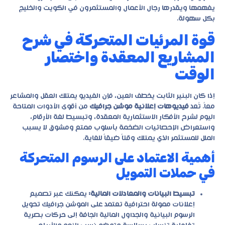
يفهمها ويقدرها رجال الأعمال والمستثمرون في الكويت والخليج
بكل سهولة.
قوة المرئيات المتحركة في شرح
المشاريع المعقدة واختصار
الوقت
إذا كان البنير الثابت يخطف العين، فإن الفيديو يمتلك العقل والمشاعر
معاً. تُعد
فيديوهات إعلانية موشن جرافيك
من أقوى الأدوات المتاحة
اليوم لشرح الأفكار الاستثمارية المعقدة، وتبسيط لغة الأرقام،
واستعراض الإحصائيات الضخمة بأسلوب ممتع ومشوق لا يسبب
الملل للمستثمر الذي يمتلك وقتاً ضيقاً للغاية.
أهمية الاعتماد على الرسوم المتحركة
في حملات التمويل
تبسيط البيانات والمعادلات المالية:
يمكنك عبر
تصميم
إعلانات ممولة احترافية
تعتمد على الموشن جرافيك تحويل
الرسوم البيانية والجداول المالية الجافة إلى حركات بصرية