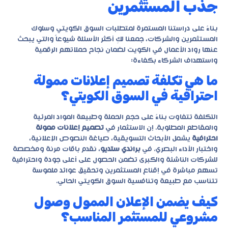
جذب المستثمرين
بناءً على دراستنا المستمرة لمتطلبات السوق الكويتي وسلوك
المستثمرين والشركات، جمعنا لكِ أكثر الأسئلة شيوعاً والتي يبحث
عنها رواد الأعمال في الكويت لضمان نجاح حملاتهم الرقمية
واستهداف الشركاء بكفاءة:
ما هي تكلفة تصميم إعلانات ممولة
احترافية في السوق الكويتي؟
التكلفة تتفاوت بناءً على حجم الحملة وطبيعة المواد المرئية
والمقاطع المطلوبة. إن الاستثمار في
تصميم إعلانات ممولة
احترافية
يشمل الأبحاث التسويقية، صياغة النصوص الإعلانية،
واختبار الأداء البصري. في
براندي ستديو
، نقدم باقات مرنة ومخصصة
للشركات الناشئة والكبرى تضمن الحصول على أعلى جودة واحترافية
تسهم مباشرة في إقناع المستثمرين وتحقيق عوائد ملموسة
تتناسب مع طبيعة وتنافسية السوق الكويتي الحالي.
كيف يضمن الإعلان الممول وصول
مشروعي للمستثمر المناسب؟