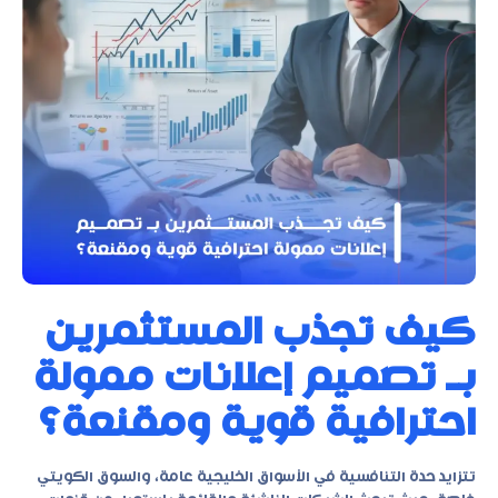
كيف تجذب المستثمرين
بـ تصميم إعلانات ممولة
احترافية قوية ومقنعة؟
تتزايد حدة التنافسية في الأسواق الخليجية عامة، والسوق الكويتي