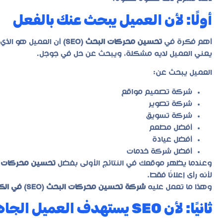
أولًا: لأن العميل يبحث عنك بالفعل
أهم فكرة في
تحسين محركات البحث (SEO)
أن العميل هو الذي
يعني العميل لديه مشكلة، ويبحث عن حل في جوجل.
العميل يبحث عن:
شركة تصميم مواقع
شركة تصوير
شركة تسويق
أفضل مطعم
أفضل عيادة
أفضل شركة خدمات
وعندما يظهر موقعك في النتائج الأولى بفضل
تحسين محركات البح
لأنه رأى إعلانًا فقط.
وهذا ما تعمل عليه
شركة تحسين محركات البحث (SEO) في الكويت
ثانيًا: لأن SEO يستهدف العميل الجاهز للشراء