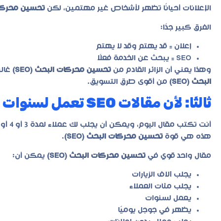
الإعلانات أحيانًا تظهر لأشخاص غير مهتمين، لكن
تحسين محركات ا
الفرق كبير جدًا:
إعلان = قد يهتم وقد لا يهتم
SEO = يبحث عن الخدمة فعلًا
وهذا يعني أن الزائر القادم من
تحسين محركات البحث (SEO)
غالب
البحث (SEO)
من أقوى طرق التسويق.
ثالثًا: لأن مقالات SEO تعمل لسنوات
أنت تكتب مقال اليوم، ويمكن أن يجلب لك عملاء لمدة 3 أو 4 أو 5 سنوات.
هذه هي قوة
تحسين محركات البحث (SEO)
.
مقال واحد قوي في
تحسين محركات البحث (SEO)
يمكن أن:
يجلب آلاف الزيارات
يجلب مئات العملاء
يعمل لسنوات
يظهر في جوجل يوميًا