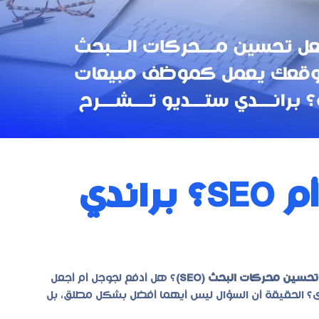
هل الإعلانات أفضل أم SEO؟ براندي
تحسين محركات البحث (SEO)
؟ هل أدفع لجوجل أم أجعل
مدى؟ الحقيقة أن السؤال ليس أيهما أفضل بشكل مطلق، بل