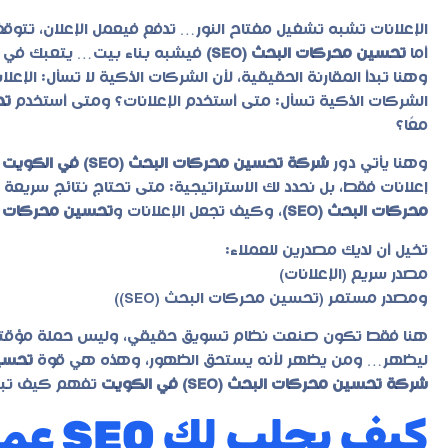
الإعلانات تشبه تشغيل مفتاح النور… تدفع فيعمل الإعلان، تت
أما
تحسين محركات البحث (SEO)
فيشبه بناء بيت… يتعبك في ال
وهنا تبدأ المقارنة الحقيقية، لأن الشركات الذكية لا تسأل: الإعلا
الشركات الذكية تسأل: متى أستخدم الإعلانات؟ ومتى أستخدم
تح
معًا؟
وهنا يأتي دور
شركة تحسين محركات البحث (SEO) في الكويت
إعلانات فقط، بل نحدد لك الاستراتيجية: متى تحتاج نتائج سريعة 
محركات البحث (SEO)
، وكيف تجعل الإعلانات و
تحسين محركات البح
تخيل أن لديك مصدرين للعملاء:
مصدر سريع (الإعلانات)
ومصدر مستمر (تحسين محركات البحث (SEO))
هنا فقط تكون صنعت نظام تسويق حقيقي، وليس حملة مؤقتة. و
ليظهر… ومن يظهر لأنه يستحق الظهور، وهذه هي قوة
تحسين
شركة تحسين محركات البحث (SEO) في الكويت
تفهم كيف تبني
كيف يج