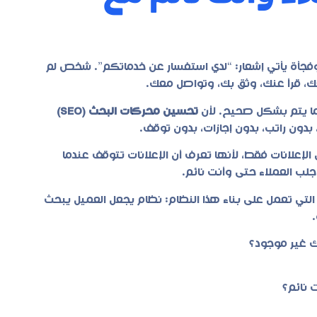
م، هاتفك بجانبك، وفجأة يأتي إشعار: “لدي استفسار عن خدماتكم”. شخص لم
قعك، قرأ عنك، وثق بك، وتواصل معك.
ا يتم بشكل صحيح. لأن
تحسين محركات البحث (SEO)
الإعلانات فقط، لأنها تعرف أن الإعلانات تتوقف عندما
لب العملاء حتى وأنت نائم.
لتي تعمل على بناء هذا النظام: نظام يجعل العميل يبحث
ك غير موجود؟
 نائم؟