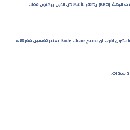
لبحث (SEO)
يظهر للأشخاص الذين يبحثون فعلًا.
ًا يكون أقرب أن يصبح عميلًا، ولهذا يعتبر
تحسين محركات