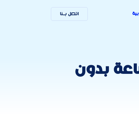
بية
اتصل بـنا
 الـ SEO موقعك يعمل 24 ساعة بدون