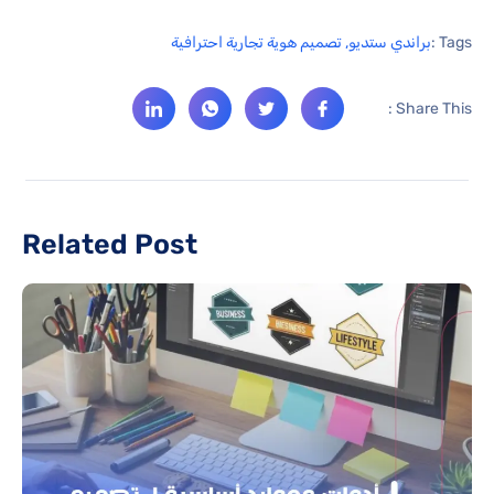
Tags :
براندي ستديو
,
تصميم هوية تجارية احترافية
Share This :
Related Post