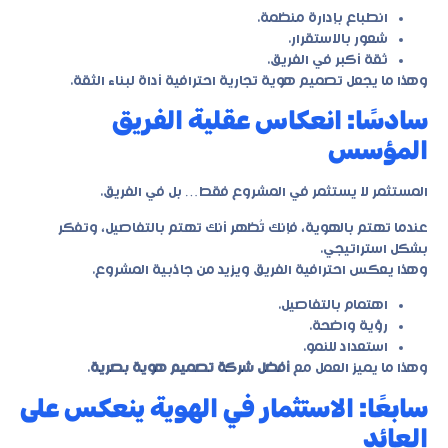
انطباع بإدارة منظمة.
شعور بالاستقرار.
ثقة أكبر في الفريق.
وهذا ما يجعل
تصميم هوية تجارية احترافية
أداة لبناء الثقة.
سادسًا: انعكاس عقلية الفريق
المؤسس
المستثمر لا يستثمر في المشروع فقط… بل في الفريق.
عندما تهتم بالهوية، فإنك تُظهر أنك تهتم بالتفاصيل، وتفكر
بشكل استراتيجي.
وهذا يعكس احترافية الفريق ويزيد من جاذبية المشروع.
اهتمام بالتفاصيل.
رؤية واضحة.
استعداد للنمو.
وهذا ما يميز العمل مع
أفضل شركة تصميم هوية بصرية
.
سابعًا: الاستثمار في الهوية ينعكس على
العائد