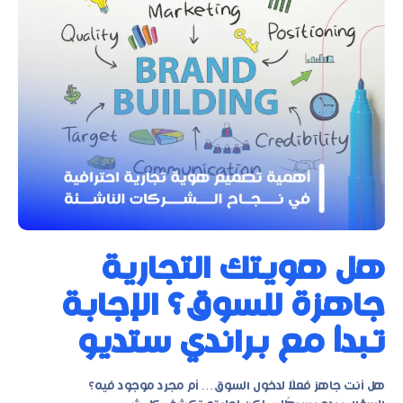
هل هويتك التجارية
جاهزة للسوق؟ الإجابة
تبدأ مع براندي ستديو
هل أنت جاهز فعلًا لدخول السوق… أم مجرد موجود فيه؟