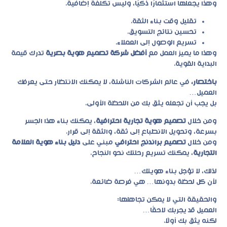
وهذا يجعلها استثمارًا ذكيًا، وليس تكلفة إضافية.
تقليل وقت بناء الثقة.
تحسين نتائج التسويق.
تسريع الوصول إلى العملاء.
وهذا ما يميز العمل مع
أفضل شركة تصميم هوية بصرية
تدرك قيمة
البداية القوية.
باختصار،
في عالم الشركات الناشئة، لا يمكنك الانتظار حتى يعرفك
العميل…
بل يجب أن تجعله يثق بك من اللحظة الأولى.
ومن خلال
تصميم هوية تجارية احترافية
، يمكنك بناء هذا الجسر
بسرعة، وتحويل الانطباع إلى ثقة، والثقة إلى قرار.
ومن خلال
تصميم براندنج احترافي
مبني على
دليل بناء هوية العلامة
التجارية
، يمكنك تسريع رحلتك نحو النجاح.
لذلك، لا تؤجل بناء هويتك…
لأن كل لحظة بدونها… هي فرصة ضائعة.
والحقيقة التي لا يمكن تجاهلها:
العميل قد يجربك لاحقًا…
لكنه يثق بك أولًا.