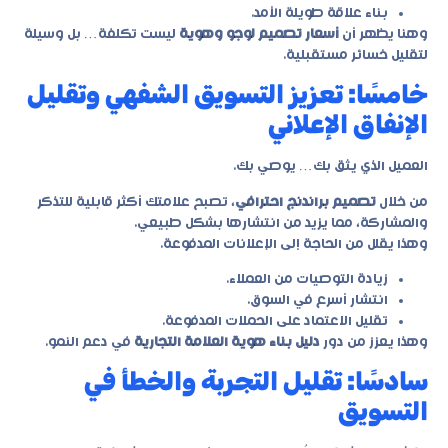
بناء علاقة طويلة الأمد.
وهنا يظهر أن
أسعار تصميم لوجو وهوية
ليست تكلفة… بل وسيلة
لتقليل خسائر مستقبلية.
خامسًا: تعزيز التسويق الشفهي وتقليل
الإنفاق الإعلاني
العميل الذي يثق بك… يوصي بك.
من خلال
تصميم براندنج احترافي
، تصبح علامتك أكثر قابلية للتذكر
والمشاركة، مما يزيد من انتشارها بشكل طبيعي.
وهذا يقلل من الحاجة إلى الإعلانات المدفوعة.
زيادة التوصيات من العملاء.
انتشار أسرع في السوق.
تقليل الاعتماد على الحملات المدفوعة.
وهذا يعزز من دور
دليل بناء هوية العلامة التجارية
في دعم النمو.
سادسًا: تقليل التجربة والخطأ في
التسويق