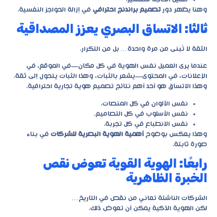
وهنا يظهر دور
تصميم براندنج احترافي
في إزالة الحواجز النفسية.
ثالثًا: الاتساق البصري يعزز المصداقية
الثقة لا تُبنى من مرة واحدة… بل من التكرار.
عندما يرى العميل نفس الهوية في كل مكان—في الموقع، في
الإعلانات، في المحتوى—يشعر بالثبات، وهذا الثبات يتحول إلى ثقة.
وهذا الاتساق هو أحد أهم نتائج
تصميم هوية تجارية احترافية
.
نفس الألوان في كل المنصات.
نفس الأسلوب في كل التصاميم.
نفس الانطباع في كل تجربة.
وهذا يعكس بوضوح
أهمية الهوية البصرية للشركات
في بناء
صورة ثابتة.
رابعًا: الهوية القوية تعوض نقص
الخبرة الظاهرية
الشركات الناشئة تعاني من نقص في التاريخ…
لكن الهوية الذكية يمكن أن تعوض ذلك.