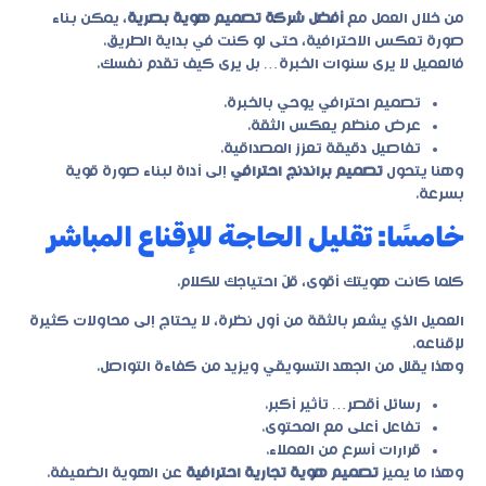
من خلال العمل مع
أفضل شركة تصميم هوية بصرية
، يمكن بناء
صورة تعكس الاحترافية، حتى لو كنت في بداية الطريق.
فالعميل لا يرى سنوات الخبرة… بل يرى كيف تقدم نفسك.
تصميم احترافي يوحي بالخبرة.
عرض منظم يعكس الثقة.
تفاصيل دقيقة تعزز المصداقية.
وهنا يتحول
تصميم براندنج احترافي
إلى أداة لبناء صورة قوية
بسرعة.
خامسًا: تقليل الحاجة للإقناع المباشر
كلما كانت هويتك أقوى، قلّ احتياجك للكلام.
العميل الذي يشعر بالثقة من أول نظرة، لا يحتاج إلى محاولات كثيرة
لإقناعه.
وهذا يقلل من الجهد التسويقي ويزيد من كفاءة التواصل.
رسائل أقصر… تأثير أكبر.
تفاعل أعلى مع المحتوى.
قرارات أسرع من العملاء.
وهذا ما يميز
تصميم هوية تجارية احترافية
عن الهوية الضعيفة.