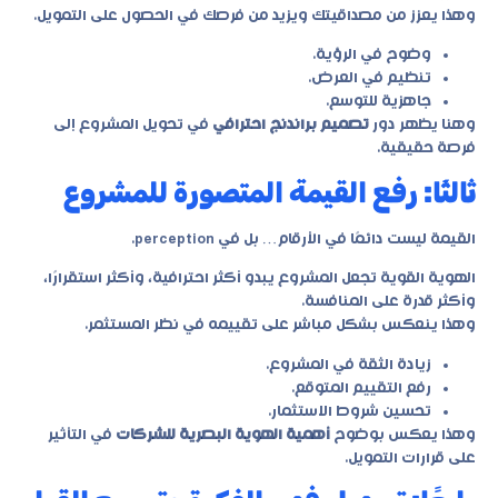
وهذا يعزز من مصداقيتك ويزيد من فرصك في الحصول على التمويل.
وضوح في الرؤية.
تنظيم في العرض.
جاهزية للتوسع.
وهنا يظهر دور
تصميم براندنج احترافي
في تحويل المشروع إلى
فرصة حقيقية.
ثالثًا: رفع القيمة المتصورة للمشروع
القيمة ليست دائمًا في الأرقام… بل في perception.
الهوية القوية تجعل المشروع يبدو أكثر احترافية، وأكثر استقرارًا،
وأكثر قدرة على المنافسة.
وهذا ينعكس بشكل مباشر على تقييمه في نظر المستثمر.
زيادة الثقة في المشروع.
رفع التقييم المتوقع.
تحسين شروط الاستثمار.
وهذا يعكس بوضوح
أهمية الهوية البصرية للشركات
في التأثير
على قرارات التمويل.