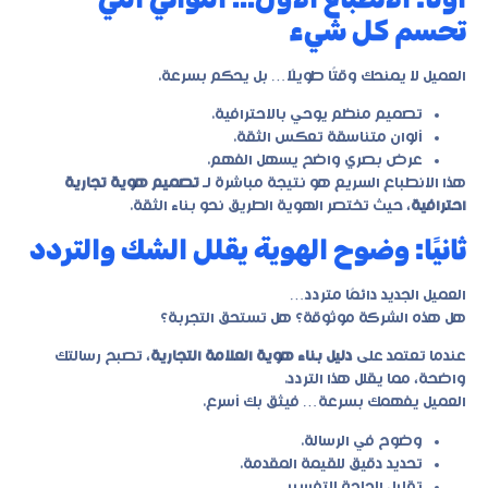
تحسم كل شيء
العميل لا يمنحك وقتًا طويلًا… بل يحكم بسرعة.
تصميم منظم يوحي بالاحترافية.
ألوان متناسقة تعكس الثقة.
عرض بصري واضح يسهل الفهم.
هذا الانطباع السريع هو نتيجة مباشرة لـ
تصميم هوية تجارية
احترافية
، حيث تختصر الهوية الطريق نحو بناء الثقة.
ثانيًا: وضوح الهوية يقلل الشك والتردد
العميل الجديد دائمًا متردد…
هل هذه الشركة موثوقة؟ هل تستحق التجربة؟
عندما تعتمد على
دليل بناء هوية العلامة التجارية
، تصبح رسالتك
واضحة، مما يقلل هذا التردد.
العميل يفهمك بسرعة… فيثق بك أسرع.
وضوح في الرسالة.
تحديد دقيق للقيمة المقدمة.
تقليل الحاجة للتفسير.