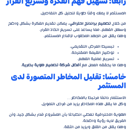
رابعًا: تسهيل فهم الفكرة وتسريع القرار
المستثمر لا يملك وقتًا طويلًا لتحليل كل التفاصيل.
من خلال
تصميم براندنج احترافي
، يمكن تقديم الفكرة بشكل واضح
وسهل الفهم، مما يساعد على تسريع اتخاذ القرار.
وهذا يقلل من الجهد المطلوب لإقناع المستثمر.
تبسيط العرض التقديمي.
توضيح القيمة المقترحة.
تسريع عملية الفهم.
وهذا ما يحققه العمل مع
أفضل شركة تصميم هوية بصرية
.
خامسًا: تقليل المخاطر المتصورة لدى
المستثمر
الاستثمار دائمًا مرتبط بالمخاطر…
وكل ما يقلل هذه المخاطر يزيد من فرص التمويل.
الهوية الاحترافية تعطي انطباعًا بأن المشروع مُدار بشكل جيد، وأن
الفريق لديه رؤية واضحة.
وهذا يقلل من القلق ويزيد من الثقة.