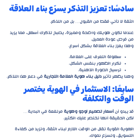
سادسًا: تعزيز التذكر يسرّع بناء العلاقة
الثقة لا تأتي فقط من القبول… بل من التذكر.
عندما تكون هويتك واضحة ومميزة، يصبح تذكرك أسهل، مما يزيد
من فرص عودة العميل.
وهذا يعزز بناء العلاقة بشكل أسرع.
سهولة التعرف على العلامة.
تكرار الظهور بنفس الشكل.
ترسيخ الصورة الذهنية.
وهنا يظهر تأثير
دليل بناء هوية العلامة التجارية
في دعم هذا التذكر.
سابعًا: الاستثمار في الهوية يختصر
الوقت والتكلفة
قد يبدو أن
أسعار تصميم لوجو وهوية
مرتفعة في البداية…
لكن الحقيقة أنها تختصر عليك الكثير.
الهوية القوية تقلل من الوقت اللازم لبناء الثقة، وتزيد من كفاءة
التسويق، وتسرّع نموك.