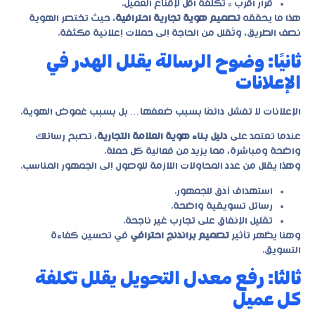
قرار أقرب = تكلفة أقل لإقناع العميل.
هذا ما يحققه
تصميم هوية تجارية احترافية
، حيث تختصر الهوية
نصف الطريق، وتُقلل من الحاجة إلى حملات إعلانية مكثفة.
ثانيًا: وضوح الرسالة يقلل الهدر في
الإعلانات
الإعلانات لا تفشل دائمًا بسبب ضعفها… بل بسبب غموض الهوية.
عندما تعتمد على
دليل بناء هوية العلامة التجارية
، تصبح رسائلك
واضحة ومباشرة، مما يزيد من فعالية كل حملة.
وهذا يقلل من عدد المحاولات اللازمة للوصول إلى الجمهور المناسب.
استهداف أدق للجمهور.
رسائل تسويقية واضحة.
تقليل الإنفاق على تجارب غير ناجحة.
وهنا يظهر تأثير
تصميم براندنج احترافي
في تحسين كفاءة
التسويق.
ثالثًا: رفع معدل التحويل يقلل تكلفة
كل عميل