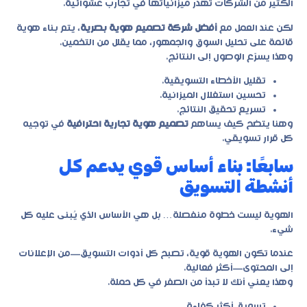
الكثير من الشركات تُهدر ميزانياتها في تجارب عشوائية.
لكن عند العمل مع
أفضل شركة تصميم هوية بصرية
، يتم بناء هوية
قائمة على تحليل السوق والجمهور، مما يقلل من التخمين.
وهذا يسرّع الوصول إلى النتائج.
تقليل الأخطاء التسويقية.
تحسين استغلال الميزانية.
تسريع تحقيق النتائج.
وهنا يتضح كيف يساهم
تصميم هوية تجارية احترافية
في توجيه
كل قرار تسويقي.
سابعًا: بناء أساس قوي يدعم كل
أنشطة التسويق
الهوية ليست خطوة منفصلة… بل هي الأساس الذي يُبنى عليه كل
شيء.
عندما تكون الهوية قوية، تصبح كل أدوات التسويق—من الإعلانات
إلى المحتوى—أكثر فعالية.
وهذا يعني أنك لا تبدأ من الصفر في كل حملة.
تسويق أكثر كفاءة.