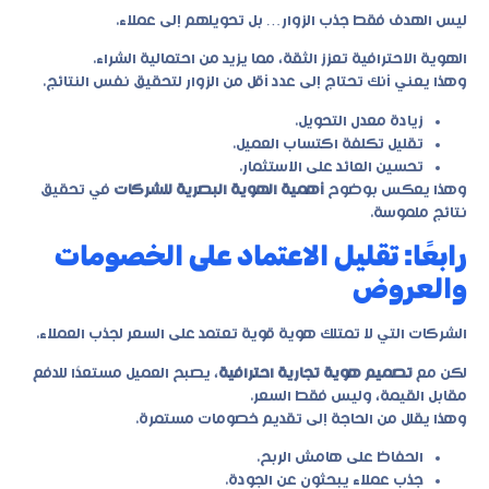
ليس الهدف فقط جذب الزوار… بل تحويلهم إلى عملاء.
الهوية الاحترافية تعزز الثقة، مما يزيد من احتمالية الشراء.
وهذا يعني أنك تحتاج إلى عدد أقل من الزوار لتحقيق نفس النتائج.
زيادة معدل التحويل.
تقليل تكلفة اكتساب العميل.
تحسين العائد على الاستثمار.
وهذا يعكس بوضوح
أهمية الهوية البصرية للشركات
في تحقيق
نتائج ملموسة.
رابعًا: تقليل الاعتماد على الخصومات
والعروض
الشركات التي لا تمتلك هوية قوية تعتمد على السعر لجذب العملاء.
لكن مع
تصميم هوية تجارية احترافية
، يصبح العميل مستعدًا للدفع
مقابل القيمة، وليس فقط السعر.
وهذا يقلل من الحاجة إلى تقديم خصومات مستمرة.
الحفاظ على هامش الربح.
جذب عملاء يبحثون عن الجودة.