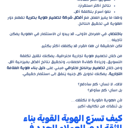
نتائج أكثر استقرارًا.
نمو أسرع بتكلفة أقل.
وهذا ما يميز العمل مع
أفضل شركة تصميم هوية بصرية
تفهم دور
الهوية في تحقيق النتائج.
باختصار،
في المراحل الأولى، قد يبدو أن الاستثمار في الهوية يمكن
تأجيله…
لكن الحقيقة أن هذا القرار قد يكلفك أكثر بكثير.
من خلال
تصميم هوية تجارية احترافية
، يمكنك تقليل تكلفة
التسويق، وزيادة كفاءة الحملات، وتحقيق نتائج أفضل بميزانية أقل.
ومن خلال
تصميم براندنج احترافي
مبني على
دليل بناء هوية العلامة
التجارية
، يمكنك تحويل كل جنيه يُنفق إلى استثمار حقيقي.
لذلك، لا تسأل: كم سأدفع؟
بل اسأل: كم سأوفر؟
لأن الهوية القوية لا تكلّفك…
بل تُنقذك من تكاليف أكبر.
كيف تسرّع الهوية القوية بناء