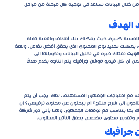
من خلال البيانات تساعد في توجيه كل مرحلة من مراحل
د الهدف
افسية كبيرة، حيث يمكنك بناء أهداف واقعية قابلة
، يمكنك تحديد نوع المحتوى الذي يحقق أفضل تفاعل. ولهذا
كويت
تمتلك خبرة في تحليل البيانات وتحويلها إلى
ضمن أن كل فيديو
موشن جرافيك
يتم إنتاجه يخدم هدفًا
 مع احتياجات الجمهور المستهدف. لذلك، يجب أن يتم
حتاجون إلى شرح منتج؟ أم يبحثون عن محتوى ترفيهي؟ إن
ك
بما يتناسب مع توقعات الجمهور. وهنا يأتي دور
شركة
ور وتقديم محتوى مخصص يحقق التأثير المطلوب.
ن جرافيك