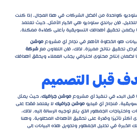
 ستوديو كواحدة من أفضل الشركات في هذا المجال. إذا كنت
لتحليل، فإن براندي ستوديو هي الخيار الأمثل. حيث تعتمد
ا يضمن تحقيق أهدافك التسويقية بأعلى كفاءة ممكنة.
البيانات هو الخطوة الأهم في نجاح أي مشروع
موشن
فرص تحقيق نتائج مميزة. لذلك، فإن التعاون مع
شركة
يًا لضمان إنتاج محتوى احترافي يجذب العملاء ويحقق أهدافك
دف قبل التصميم
قبل البدء في تنفيذ أي مشروع
موشن جرافيك
، حيث يمثل
لتسويقية. فنجاح أي فيديو
موشن جرافيك
لا يعتمد فقط على
واحتياجات الجمهور الذي يتم توجيه الرسالة إليه. لذلك،
ثر تأثيرًا وقدرة على تحقيق الأهداف المطلوبة. وهنا
 الخبرة في تحليل الجمهور وتحويل هذه البيانات إلى