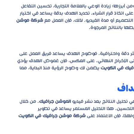
من أبرزها: زيادة الوعي بالعلامة التجارية، تحسين التفاعل
ى اتخاذ قرار الشراء. تحديد الهدف بدقة يساعد في اختيار
التصميم أو مدة الفيديو. لذلك، فإن العمل مع
شركة موشن
ا بالنتائج المرجوة.
ر دقة واحترافية. فوضوح الهدف يساعد فريق العمل على
وحتى الإخراج النهائي. على العكس، فإن غموض الهدف يؤدي
يك في الكويت
يضمن لك وضوح الرؤية منذ البداية، مما
هداف
ي تحليل النتائج بعد نشر فيديو
الموشن جرافيك
. من خلال
لتحسين. هذا التحليل المستمر يساعد في تطوير
لهذا، فإن الاعتماد على
شركة موشن جرافيك في الكويت