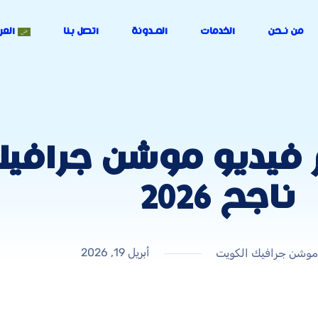
من نـحن
الخدمات
المـدونة
اتصل بنا
العر
 فيديو موشن جرافي
ناجح 2026
أبريل 19, 2026
وشن جرافيك الكويت