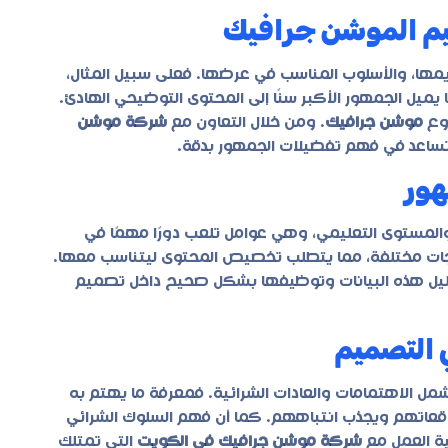
م الموشن جرافيك
مها، والأسلوب المناسب في عرضها. فعلى سبيل المثال،
يميل الجمهور الأكبر سنًا إلى المحتوى التوضيحي الهادئ.
روع
موشن جرافيك
. ومن خلال التعاون مع
شركة موشن
تساعد في فهم تفضيلات الجمهور بدقة.
هور
والمستوى التعليمي، وهي عوامل تلعب دورًا مهمًا في
اجات مختلفة، مما يتطلب تخصيص المحتوى ليتناسب معها.
يل هذه البيانات وتوظيفها بشكل صحيح داخل تصميم
 التصميم
يشمل الاهتمامات والعادات الشرائية. فمعرفة ما يهتم به
عاتهم ويجذب انتباههم. كما أن فهم السلوك الشرائي
ية العمل مع
شركة موشن جرافيك في الكويت
التي تمتلك