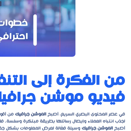
من الفكرة إلى التن
فيديو موشن جرافيك
في عصر المحتوى البصري السريع، أصبح
الموشن جرافيك
من أقوى 
لجذب انتباه العملاء وإيصال رسائلها بطريقة مبتكرة وسلسة. فلم
أصبح
الموشن جرافيك
وسيلة فعّالة لعرض المعلومات بشكل جذاب