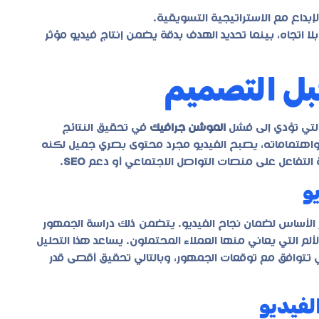
بداع مع الاستراتيجية التسويقية.
اتجاه، بينما تحديد الهدف بدقة يضمن إنتاج فيديو مؤثر
بل التصميم
التي تؤدي إلى فشل
الموشن جرافيك
في تحقيق النتائج
واهتماماته، يصبح الفيديو مجرد محتوى بصري جميل لكنه
ة التفاعل على منصات التواصل الاجتماعي أو دعم
SEO
.
و
الأساس لضمان نجاح الفيديو. يتضمن ذلك دراسة الجمهور
لم التي يعاني منها العملاء المحتملون. يساعد هذا التحليل
تي تتوافق مع توقعات الجمهور، وبالتالي تحقيق أقصى قدر
لفيديو