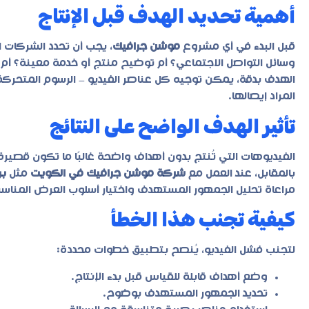
أهمية تحديد الهدف قبل الإنتاج
قبل البدء في أي مشروع
موشن جرافيك
، يجب أن تحدد الشركات 
وسائل التواصل الاجتماعي؟ أم توضيح منتج أو خدمة معينة؟ أم 
الهدف بدقة، يمكن توجيه كل عناصر الفيديو – الرسوم المتحركة،
المراد إيصالها.
تأثير الهدف الواضح على النتائج
الفيديوهات التي تُنتج بدون أهداف واضحة غالبًا ما تكون قصيرة
بالمقابل، عند العمل مع
شركة موشن جرافيك في الكويت
مثل
بر
مراعاة تحليل الجمهور المستهدف واختيار أسلوب العرض المناسب، م
كيفية تجنب هذا الخطأ
لتجنب فشل الفيديو، يُنصح بتطبيق خطوات محددة:
وضع أهداف قابلة للقياس قبل بدء الإنتاج.
تحديد الجمهور المستهدف بوضوح.