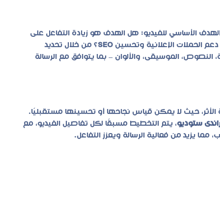
الهدف الأساسي للفيديو: هل الهدف هو زيادة التفاعل على
دعم الحملات الإعلانية وتحسين
SEO
؟ من خلال تحديد
 النصوص، الموسيقى، والألوان – بما يتوافق مع الرسالة
 الأثر، حيث لا يمكن قياس نجاحها أو تحسينها مستقبليًا.
اندى ستوديو
، يتم التخطيط مسبقًا لكل تفاصيل الفيديو، مع
ما يزيد من فعالية الرسالة ويعزز التفاعل.