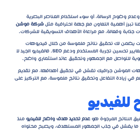
وعدم وضوح الرسالة، أو سوء استخدام العناصر البصرية
نا تبرز أهمية التعاون مع جهة احترافية مثل
شركة موشن
ت جذابة وفعالة، مع مراعاة الأهداف التسويقية للشركات.
يضمن لك تحقيق نتائج ملموسة من خلال فيديوهات
 معايير تحسين تجربة المستخدم ودعم
SEO
. فالفيديو الجيد لا
قوية للتواصل مع الجمهور وتحقيق عائد استثماري واضح.
هات
الموشن جرافيك
تفشل في تحقيق أهدافها، مع تقديم
في زيادة التفاعل وتحقيق نتائج ملموسة، مع التركيز على
للفيديو
ق النتائج المرجوة هو
عدم تحديد هدف واضح للفيديو
منذ
لبًا ما يفشل في جذب الجمهور المستهدف، ويصبح محتواه