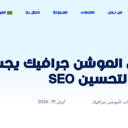
من نـحن
الخدمات
المـدونة
اتصل بنا
العر
الموشن جرافيك يجب
لتحسين SEO
أبريل 19, 2026
ت الموشن جرافيك