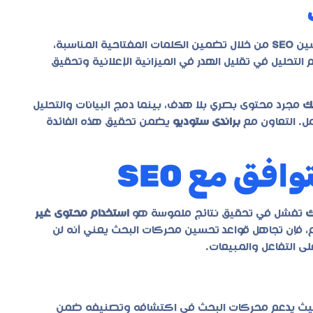
سين
SEO
من خلال تضمين الكلمات المفتاحية المناسبة،
تحليل في تقليل الهدر في الميزانية الإعلانية وتحقيق
ك
مجرد محتوى بصري بلا هدف، بينما دمج البيانات والتحليل
مل. التعاون مع
براندى ستوديو
يضمن تحقيق هذه الفائدة
فق مع SEO
ك
تفشل في تحقيق نتائج ملموسة هو
استخدام محتوى غير
لإبداع، فإن تجاهل قواعد تحسين محركات البحث يعني أنه لن
ى التفاعل والمبيعات.
ديو بحيث يدعم محركات البحث في اكتشافه وتصنيفه ضمن