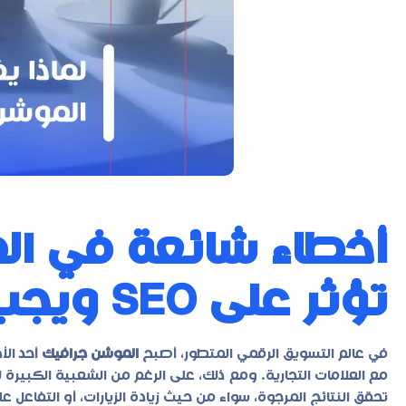
أخطاء شائعة في ال
تؤثر على SEO ويجب تجنبها
في عالم التسويق الرقمي المتطور، أصبح
الموشن جرافيك
أحد الأ
مع العلامات التجارية. ومع ذلك، على الرغم من الشعبية الكبيرة
تحقق النتائج المرجوة، سواء من حيث زيادة الزيارات، أو التفاعل