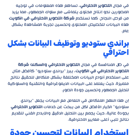
في مجال
التصوير الاحترافي
، تساهم هذه المعلومات في توجيه
المصورين نحو إنتاج محتوى يتماشى مع سلوك الجمهور، مما يزيد
من فرص النجاح. كما تستخدم
شركة التصوير الاحترافي في الكويت
هذه البيانات لتخصيص المحتوى وتحسين تجربة المشاهدة بشكل
عام.
براندي ستوديو وتوظيف البيانات بشكل
احترافي
في ظل المنافسة في مجال
التصوير الاحترافي والسكند: شركة
التصوير الاحترافي في الكويت
، يبرز “براندي ستوديو” كأفضل مثال
على استخدام أنواع البيانات المختلفة بشكل متكامل لتحقيق نتائج
متميزة. حيث يعتمد على البيانات الديموغرافية والتقنية والسلوكية
لتحليل الجمهور وتحسين جودة الصور.
إن هذا النهج المتكامل في التعامل مع البيانات يجعل “
براندي
ستوديو
” الخيار الأفضل لكل من يبحث عن خدمات
التصوير الاحترافي
بجودة عالية، حيث يجمع بين التحليل الدقيق والإبداع الفني لتقديم
نتائج تلبي أعلى معايير الاحترافية.
استخدام البيانات لتحسين جودة