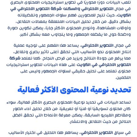
تلعب البيانات دورًا محوريًا في تطوير استراتيجيات المحتوى البصري
في مجال
التصوير الاحترافي والسكند: شركة التصوير الاحترافي في
الكويت
، حيث تتيح للمصورين فهم سلوك الجمهور وتفضيلاته
بشكل دقيق. من خلال تحليل البيانات المتعلقة بمعدلات التفاعل،
وأوقات المشاهدة، وأنواع المحتوى الأكثر جذبًا، يمكن تكوين صورة
واضحة حول ما يفضله الجمهور وما يتجاوب معه بشكل أكبر.
في مجال
التصوير الاحترافي
، يساعد هذا الفهم على توجيه عملية
إنتاج المحتوى نحو الأساليب التي تحقق أعلى تأثير بصري وتفاعل،
مما يرفع من جودة النتائج ويزيد من فرص النجاح. كما تعتمد
شركة
التصوير الاحترافي في الكويت
على هذه البيانات لتطوير استراتيجيات
محتوى تعتمد على تحليل حقيقي لسلوك الجمهور وليس على
التخمين.
تحديد نوعية المحتوى الأكثر فعالية
تساعد البيانات في تحديد نوعية المحتوى البصري الأكثر فعالية، سواء
كان محتوى تسويقيًا أو فنيًا أو تعريفيًا. من خلال تحليل أداء الصور
ومقاطع الفيديو السابقة، يمكن معرفة الأنماط التي تحقق أفضل
النتائج من حيث التفاعل والانتشار.
في سياق
التصوير الاحترافي
، يساهم هذا التحليل في اختيار الأساليب