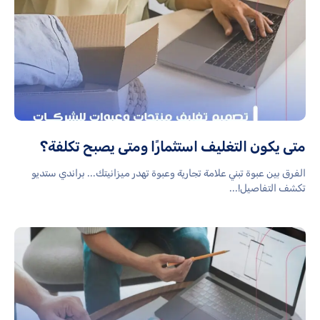
متى يكون التغليف استثمارًا ومتى يصبح تكلفة؟
الفرق بين عبوة تبني علامة تجارية وعبوة تهدر ميزانيتك... براندي ستديو
تكشف التفاصيل!...