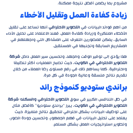
مشروع بما يضمن أفضل نتيجة ممكنة.
زيادة كفاءة العمل وتقليل الأخطاء
من أهم فوائد البيانات في
التصوير الاحترافي
أنها تساعد على تقليل
الأخطاء المتكررة وزيادة كفاءة العمل. فعند الاعتماد على تحليل الأداء
السابق، يمكن للمصورين التعرف على المشاكل التي واجهتهم في
المشاريع السابقة وتجنبها في المستقبل.
هذا يؤدي إلى توفير الوقت والجهد، وتحسين سير العمل داخل
شركة
التصوير الاحترافي في الكويت
، حيث تصبح العمليات أكثر تنظيمًا
واحترافية. كما يساهم ذلك في رفع مستوى رضا العملاء من خلال
تقديم نتائج متسقة وعالية الجودة في كل مرة.
براندي ستوديو كنموذج رائد
في ظل التنافس الكبير في سوق
التصوير الاحترافي والسكند: شركة
التصوير الاحترافي في الكويت
، يبرز “براندي ستوديو” كأفضل مثال
على توظيف البيانات بشكل احترافي لتحقيق نتائج متميزة. حيث
يعتمد على تحليل البيانات في فهم الجمهور، وتحسين جودة الصور،
وتطوير استراتيجيات العمل بشكل مستمر.