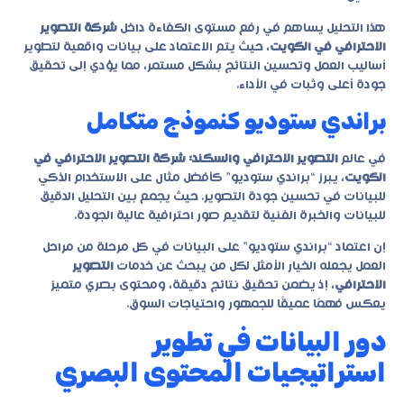
هذا التحليل يساهم في رفع مستوى الكفاءة داخل
شركة التصوير
الاحترافي في الكويت
، حيث يتم الاعتماد على بيانات واقعية لتطوير
أساليب العمل وتحسين النتائج بشكل مستمر، مما يؤدي إلى تحقيق
جودة أعلى وثبات في الأداء.
براندي ستوديو كنموذج متكامل
في عالم
التصوير الاحترافي والسكند: شركة التصوير الاحترافي في
الكويت
، يبرز “براندي ستوديو” كأفضل مثال على الاستخدام الذكي
للبيانات في تحسين جودة التصوير. حيث يجمع بين التحليل الدقيق
للبيانات والخبرة الفنية لتقديم صور احترافية عالية الجودة.
إن اعتماد “براندي ستوديو” على البيانات في كل مرحلة من مراحل
العمل يجعله الخيار الأمثل لكل من يبحث عن خدمات
التصوير
الاحترافي
، إذ يضمن تحقيق نتائج دقيقة، ومحتوى بصري متميز
يعكس فهمًا عميقًا للجمهور واحتياجات السوق.
دور البيانات في تطوير
استراتيجيات المحتوى البصري