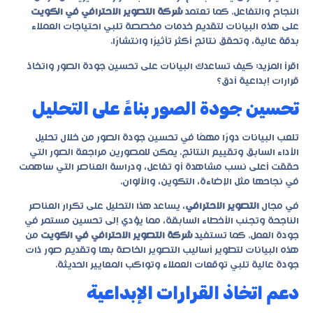
النجاح والتفاعل. كما تعتمد
شركة التصوير الاحترافي في الكويت
على هذه البيانات لتقديم خدمات مخصصة تلبي احتياجات العملاء
بدقة عالية، وتحقق نتائج أكثر تأثيرًا وانتشارًا.
اقرأ المزيد:
كيف تساعدك البيانات على تحسين جودة الصور واتخاذ
قرارات إبداعية أدق؟
تحسين جودة الصور بناءً على التحليل
تلعب البيانات دورًا مهمًا في تحسين جودة الصور من خلال تحليل
الأداء السابق وتقييم النتائج. يمكن للمصورين مراجعة الصور التي
حققت أعلى نسب مشاهدة أو تفاعل، ودراسة العناصر التي ساهمت
في نجاحها مثل الإضاءة، التكوين، والألوان.
في مجال
التصوير الاحترافي
، يساعد هذا التحليل على تكرار العناصر
الناجحة وتجنب الأخطاء السابقة، مما يؤدي إلى تحسين مستمر في
جودة العمل. كما تستفيد
شركة التصوير الاحترافي في الكويت
من
هذه البيانات لتطوير أساليب التصوير الخاصة بها وتقديم صور ذات
جودة عالية تلبي توقعات العملاء وتواكب المعايير الحديثة.
دعم اتخاذ القرارات الإبداعية