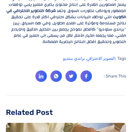
يمنح المصورين القدرة على إنتاج محتوى بصري متميز يلبي توقعات
الجمهور ويواكب تطورات السوق. وتُعد
شركة التصوير الاحترافي في
الكويت
التي توظف البيانات بشكل احترافي أكثر قدرة على تحقيق
نتائج مستدامة ومؤثرة على المدى الطويل. وفي هذا السياق، يبرز
“براندي ستوديو” كأفضل نموذج يجمع بين التحليل الدقيق والإبداع
الفني، مما يجعله الخيار الأمثل لكل من يسعى إلى التميز في عالم
التصوير وتحقيق أفضل النتائج البصرية الممكنة.
Tags :
التصوير الاحترافي
,
براندي ستديو
Share This :
Related Post