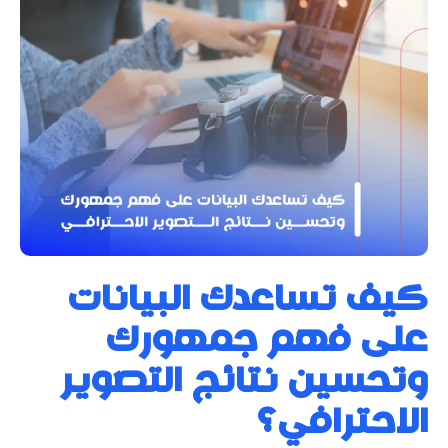
كيف تساعدك البيانات
على فهم جمهورك
وتحسين نتائج التصوير
الاحترافي؟