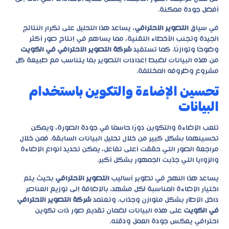
أفضل جودة ممكنة.
في سياق
التصوير الاحترافي
، يساعد هذا التحليل على تكرار النتائج
الجيدة وتجنب الأخطاء التقنية، مما يساهم في إنتاج صور أكثر
وضوحًا وتوازنًا. كما تستفيد
شركة التصوير الاحترافي في الكويت
من هذه البيانات لضبط إعدادات التصوير بما يتناسب مع طبيعة كل
مشروع وظروفه المختلفة.
تحسين الإضاءة والتكوين باستخدام
البيانات
تلعب الإضاءة والتكوين دورًا حاسمًا في جودة الصورة، ويمكن
تحسينهما بشكل كبير من خلال تحليل البيانات السابقة. فمن خلال
مراجعة الصور التي حققت أعلى تفاعل، يمكن تحديد أنواع الإضاءة
والزوايا التي جذبت الجمهور بشكل أكبر.
يساعد هذا النهج في تطوير أساليب
التصوير الاحترافي
بحيث يتم
اختيار الإضاءة المناسبة لكل مشهد، بالإضافة إلى توزيع العناصر
داخل الإطار بشكل متوازن وجذاب. وتعتمد
شركة التصوير الاحترافي
في الكويت
على هذه البيانات لضمان تقديم صور ذات تكوين
احترافي يعكس جودة العمل ودقته.