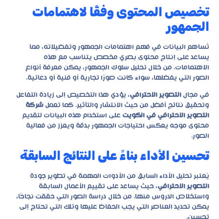
تخصيص المحتوى وفقًا لاهتمامات
الجمهور
تُساهم البيانات في فهم اهتمامات الجمهور وتفضيلاته، مما
يساعد على إنتاج محتوى بصري مخصص يتناسب مع هذه
الاهتمامات. من خلال تحليل سلوك الجمهور، يمكن معرفة أنواع
الصور التي يفضلها، سواء كانت صورًا تجارية أو فنية أو دعائية.
في مجال
التصوير الاحترافي
، يؤدي هذا التخصيص إلى زيادة التفاعل
وتحقيق نتائج أفضل من حيث الانتشار والتأثير. كما تعمل
شركة
التصوير الاحترافي في الكويت
على استخدام هذه البيانات لتقديم
محتوى موجه يعكس احتياجات الجمهور بدقة ويعزز من فعالية
الصور.
تحسين الأداء بناءً على النتائج السابقة
يُعتبر تحليل الأداء السابق من الأدوات المهمة في تطوير جودة
التصوير الاحترافي
، حيث يساعد على تقييم الأعمال السابقة
واستخلاص الدروس منها. من خلال دراسة الصور التي حققت نجاحًا،
يمكن تحديد العناصر التي يجب الحفاظ عليها وتلك التي تحتاج إلى
تحسين.