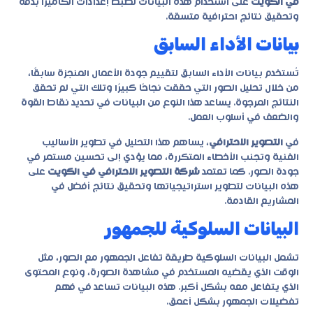
في الكويت
على استخدام هذه البيانات لضبط إعدادات الكاميرا بدقة
وتحقيق نتائج احترافية متسقة.
بيانات الأداء السابق
تُستخدم بيانات الأداء السابق لتقييم جودة الأعمال المنجزة سابقًا،
من خلال تحليل الصور التي حققت نجاحًا كبيرًا وتلك التي لم تحقق
النتائج المرجوة. يساعد هذا النوع من البيانات في تحديد نقاط القوة
والضعف في أسلوب العمل.
في
التصوير الاحترافي
، يساهم هذا التحليل في تطوير الأساليب
الفنية وتجنب الأخطاء المتكررة، مما يؤدي إلى تحسين مستمر في
جودة الصور. كما تعتمد
شركة التصوير الاحترافي في الكويت
على
هذه البيانات لتطوير استراتيجياتها وتحقيق نتائج أفضل في
المشاريع القادمة.
البيانات السلوكية للجمهور
تشمل البيانات السلوكية طريقة تفاعل الجمهور مع الصور، مثل
الوقت الذي يقضيه المستخدم في مشاهدة الصورة، ونوع المحتوى
الذي يتفاعل معه بشكل أكبر. هذه البيانات تساعد في فهم
تفضيلات الجمهور بشكل أعمق.