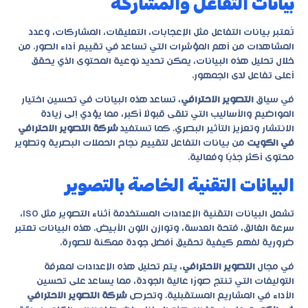
بيانات التفاعل والمشاركة
تُعتبر بيانات التفاعل مثل الإعجابات، التعليقات، المشاركات، وعدد
المشاهدات من أهم المؤشرات التي تساعد في تقييم أداء الصور. من
خلال تحليل هذه البيانات، يمكن تحديد نوعية المحتوى الذي يحقق
أعلى تفاعل لدى الجمهور.
في سياق
التصوير الاحترافي
، تساعد هذه البيانات في تحسين اختيار
المواضيع والأساليب التي تلقى قبولًا أكبر، مما يؤدي إلى زيادة
الانتشار وتعزيز التأثير البصري. كما تستفيد
شركة التصوير الاحترافي
في الكويت
من بيانات التفاعل لتقييم نجاح الحملات البصرية وتطوير
محتوى أكثر جذبًا وفعالية.
البيانات التقنية الخاصة بالتصوير
تشمل البيانات التقنية الإعدادات المستخدمة أثناء التصوير مثل ISO،
سرعة الغالق، فتحة العدسة، وتوازن اللون الأبيض. هذه البيانات تعتبر
ضرورية لفهم كيفية تحقيق أفضل جودة ممكنة للصورة.
في مجال
التصوير الاحترافي
، يتم تحليل هذه الإعدادات لمعرفة
التوليفات التي تنتج صورًا عالية الجودة، مما يساعد على تحسين
الأداء في المشاريع المستقبلية. وتحرص
شركة التصوير الاحترافي