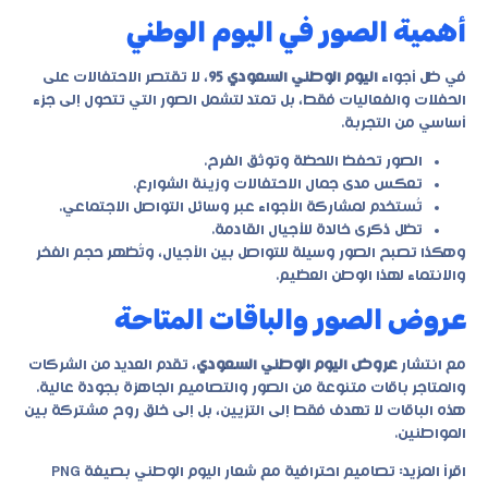
أهمية الصور في اليوم الوطني
في ظل أجواء
اليوم الوطني السعودي 95
، لا تقتصر الاحتفالات على
الحفلات والفعاليات فقط، بل تمتد لتشمل الصور التي تتحول إلى جزء
أساسي من التجربة.
الصور تحفظ اللحظة وتوثق الفرح.
تعكس مدى جمال الاحتفالات وزينة الشوارع.
تُستخدم لمشاركة الأجواء عبر وسائل التواصل الاجتماعي.
تظل ذكرى خالدة للأجيال القادمة.
وهكذا تصبح الصور وسيلة للتواصل بين الأجيال، وتُظهر حجم الفخر
والانتماء لهذا الوطن العظيم.
عروض الصور والباقات المتاحة
مع انتشار
عروض اليوم الوطني السعودي
، تقدم العديد من الشركات
والمتاجر باقات متنوعة من الصور والتصاميم الجاهزة بجودة عالية.
هذه الباقات لا تهدف فقط إلى التزيين، بل إلى خلق روح مشتركة بين
المواطنين.
اقرأ المزيد:
تصاميم احترافية مع شعار اليوم الوطني بصيغة PNG