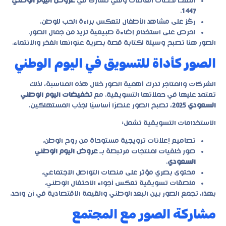
التقط لحظات العائلات وهي تشارك في
عروض اليوم الوطني
.
1447
ركّز على مشاهد الأطفال لتعكس براءة الحب للوطن.
احرص على استخدام إضاءة طبيعية تزيد من جمال الصور.
الصور هنا تصبح وسيلة لكتابة قصة بصرية عنوانها الفخر والانتماء.
الصور كأداة للتسويق في اليوم الوطني
الشركات والمتاجر تدرك أهمية الصور خلال هذه المناسبة، لذلك
تعتمد عليها في حملاتها التسويقية. مع
تخفيضات اليوم الوطني
السعودي 2025
، تصبح الصور عنصرًا أساسيًا لجذب المستهلكين.
الاستخدامات التسويقية تشمل:
تصاميم إعلانات ترويجية مستوحاة من روح الوطن.
صور خلفيات لمنتجات مرتبطة بـ
عروض اليوم الوطني
السعودي
.
محتوى بصري مؤثر على منصات التواصل الاجتماعي.
ملصقات تسويقية تعكس أجواء الاحتفال الوطني.
بهذا، تجمع الصور بين البعد الوطني والقيمة الاقتصادية في آن واحد.
مشاركة الصور مع المجتمع