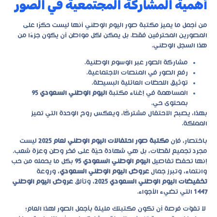
أهمية المشاركة المجتمعية في الصور
من أجمل ما يميز مكتبة صور اليوم الوطني أنها ليست حكرًا على
المصورين المحترفين فقط. بل يمكن لكل مواطن أن يكون جزءًا من
هذا السجل الوطني.
مشاركة الصور عبر الوسوم الوطنية.
رفع الصور في المنصات الاجتماعية.
توثيق اللحظات العائلية البسيطة.
المساهمة في إغناء مكتبة
اليوم الوطني السعودي 95
بمحتوى حي.
بهذا، يصبح الاحتفال مشتركًا، ويعكس روح الوحدة التي تميز
المملكة.
باختصار، فإن
مكتبة صور احتفالات اليوم الوطني لعام 2025
ليست
مجرد تجميع لقطات، بل هي شهادة حيّة على فخر وطن وعزة شعب.
إنها تحفظ تفاصيل
اليوم الوطني السعودي 95
بكل ما يحمله من حب
وانتماء، وتبرز جمال
عروض اليوم الوطني السعودي
، وروعة
تخفيضات اليوم الوطني السعودي 2025
، وتألق
عروض اليوم الوطني
1447
التي تضيء الأجواء.
لا تفوّت فرصة أن تكون مكتبتك مليئة بأجمل الصور لهذا العام؛