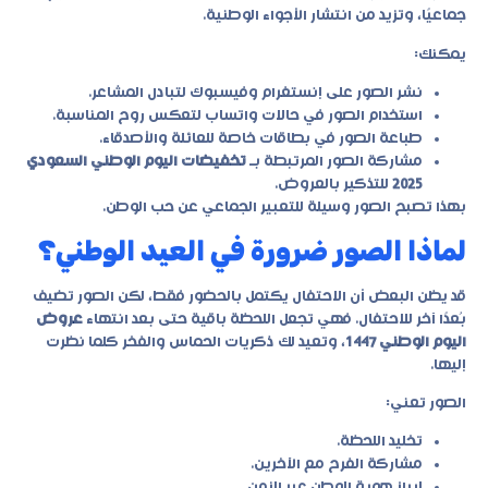
جماعيًا، وتزيد من انتشار الأجواء الوطنية.
يمكنك:
نشر الصور على إنستغرام وفيسبوك لتبادل المشاعر.
استخدام الصور في حالات واتساب لتعكس روح المناسبة.
طباعة الصور في بطاقات خاصة للعائلة والأصدقاء.
مشاركة الصور المرتبطة بـ
تخفيضات اليوم الوطني السعودي
2025
للتذكير بالعروض.
بهذا تصبح الصور وسيلة للتعبير الجماعي عن حب الوطن.
لماذا الصور ضرورة في العيد الوطني؟
قد يظن البعض أن الاحتفال يكتمل بالحضور فقط، لكن الصور تضيف
بُعدًا آخر للاحتفال. فهي تجعل اللحظة باقية حتى بعد انتهاء
عروض
اليوم الوطني 1447
، وتعيد لك ذكريات الحماس والفخر كلما نظرت
إليها.
الصور تعني:
تخليد اللحظة.
مشاركة الفرح مع الآخرين.
إبراز هوية الوطن عبر الزمن.