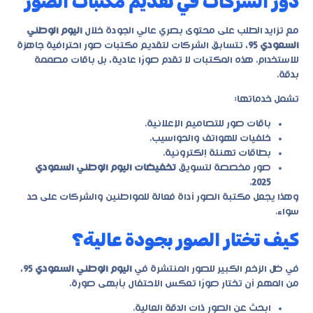
دور الشركات في تقديم مكتبات الصور
مع تزايد الطلب على محتوى بصري عالي الجودة خلال
اليوم الوطني
السعودي 95
، تتسابق الشركات لتقديم مكتبات صور احترافية جاهزة
للاستخدام. هذه المكتبات لا تقدم صورًا عادية، بل باقات مصممة
بدقة.
تشمل خدماتها:
باقات صور للتصاميم الإعلانية.
خلفيات للهواتف والحواسيب.
بطاقات تهنئة إلكترونية.
صور مخصصة لتسويق
تخفيضات اليوم الوطني السعودي
.
2025
وهذا يجعل مكتبة الصور أداة فعالة للمواطنين والشركات على حد
سواء.
كيف تختار الصور بجودة عالية؟
في ظل الزخم الكبير للصور المنتشرة في
اليوم الوطني السعودي 95
،
من المهم أن تختار صورًا تعكس الاحتفال بأبهى صورة.
ابحث عن الصور ذات الدقة العالية.