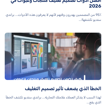
أفضل أدوات تصميم تغليف منتجات وعبوات في
2026
95٪ من المصممين يهدرون وقتهم لأنهم لا يعرفون هذه الأدوات... براندي
ستديو تكشفها!...
الخطأ الذي يضعف تأثير تصميم التغليف
لهذا السبب لا يتذكر العملاء علامتك التجارية... براندي ستديو تكشف الخطأ
الذي يقع...