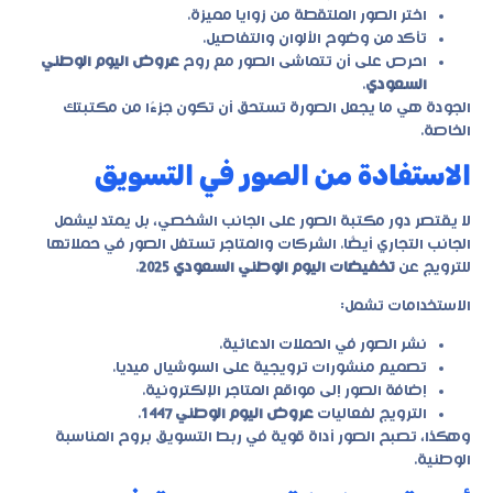
اختر الصور الملتقطة من زوايا مميزة.
تأكد من وضوح الألوان والتفاصيل.
احرص على أن تتماشى الصور مع روح
عروض اليوم الوطني
السعودي
.
الجودة هي ما يجعل الصورة تستحق أن تكون جزءًا من مكتبتك
الخاصة.
الاستفادة من الصور في التسويق
لا يقتصر دور مكتبة الصور على الجانب الشخصي، بل يمتد ليشمل
الجانب التجاري أيضًا. الشركات والمتاجر تستغل الصور في حملاتها
للترويج عن
تخفيضات اليوم الوطني السعودي 2025
.
الاستخدامات تشمل:
نشر الصور في الحملات الدعائية.
تصميم منشورات ترويجية على السوشيال ميديا.
إضافة الصور إلى مواقع المتاجر الإلكترونية.
الترويج لفعاليات
عروض اليوم الوطني 1447
.
وهكذا، تصبح الصور أداة قوية في ربط التسويق بروح المناسبة
الوطنية.