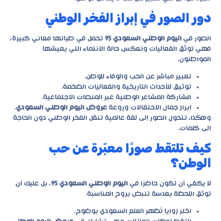
دور الصور في إبراز الفخر الوطني
الصور في
اليوم الوطني السعودي 95
تحمل في طياتها معاني كبيرة،
فهي توثّق الفعاليات وتعكس حالة الانتماء التي يعيشها
المواطنون.
تعبير مباشر عن الحب والوفاء للوطن.
توثيق للأحداث التاريخية والفعاليات الضخمة.
مشاركة المشاعر الوطنية عبر المنصات الاجتماعية.
إبراز جمال الاحتفالات وروعة
عروض اليوم الوطني السعودي
.
وهكذا، تتحول الصور إلى لغة عالمية تنقل الفخر الوطني دون الحاجة
إلى كلمات.
كيف تلتقط صورًا معبّرة عن حب
الوطن؟
لا يكفي أن تكون حاضرًا في
اليوم الوطني السعودي 95
، بل عليك أن
توثق اللحظة بعدسة تنبض بروح المناسبة.
اختر زوايا تُظهر العلم السعودي بوضوح.