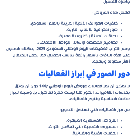
جاهزة للتحميل
تشمل هذه العروض:
خلفيات الهواتف الذكية المزينة بالعلم السعودي.
صور احترافية للألعاب النارية.
بطاقات تهنئة إلكترونية مميزة.
تصاميم مخصصة لوسائل التواصل الاجتماعي.
ومع اقتراب
تخفيضات اليوم الوطني السعودي 2025
، يمكنك الحصول
على هذه الباقات بأسعار رائعة تناسب الجميع، مما يجعل الاحتفال
أكثر سهولة وبهجة.
دور الصور في إبراز الفعاليات
لا يمكن أن تمر فعاليات
عروض اليوم الوطني 1447
دون أن تُوثق
بعدسات الكاميرات. الصور هنا ليست مجرد تفاصيل، بل وسيلة لإبراز
عظمة المناسبة وتنوع الفعاليات.
من أبرز الفعاليات التي تستحق التصوير:
العروض العسكرية المبهرة.
المسيرات الشعبية التي تعكس التراث.
الحفلات الفنية والغنائية.