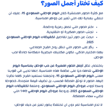
كيف تختار أجمل الصور؟
مع كثرة الصور المنتشرة خلال
اليوم الوطني السعودي 95
، عليك أن
تنتقي بعناية تلك التي تُعبر عن جوهر المناسبة.
اختر الصور التي تحمل رمزية واضحة.
تجنّب الصور المكررة أو التقليدية.
ابحث عن صور تُبرز تفاصيل
تخفيضات اليوم الوطني السعودي
.
2025
ركّز على الصور التي تنقل روح الفرح الجماعي.
بهذا الاختيار الذكي، تكون مكتبتك البصرية انعكاسًا صادقًا لحب
الوطن.
باختصار، تظل
أجمل الصور المعبرة عن حب الوطن بمناسبة اليوم
الوطني
شاهدًا حيًا على عظمة هذه المناسبة. إنها تحيي في قلوبنا
معنى
اليوم الوطني السعودي 95
، وتجعلنا نستعيد الفرح كلما نظرنا
إليها. الصور لا توثق اللحظة فحسب، بل تضيف قيمة متجددة، خصوصًا
وسط أجواء
عروض اليوم الوطني السعودي
، ومتعة
تخفيضات اليوم
الوطني السعودي 2025
، وروعة
عروض اليوم الوطني 1447
التي
تضيء سماء المملكة.
لا تدع المناسبة تمر دون أن تحتفظ بصور تعبّر عن حبك للوطن؛