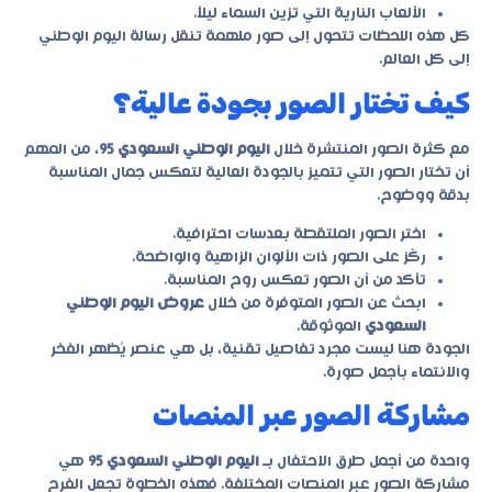
الألعاب النارية التي تزين السماء ليلاً.
كل هذه اللحظات تتحول إلى صور ملهمة تنقل رسالة اليوم الوطني
إلى كل العالم.
كيف تختار الصور بجودة عالية؟
مع كثرة الصور المنتشرة خلال
اليوم الوطني السعودي 95
، من المهم
أن تختار الصور التي تتميز بالجودة العالية لتعكس جمال المناسبة
بدقة ووضوح.
اختر الصور الملتقطة بعدسات احترافية.
ركّز على الصور ذات الألوان الزاهية والواضحة.
تأكد من أن الصور تعكس روح المناسبة.
ابحث عن الصور المتوفرة من خلال
عروض اليوم الوطني
السعودي
الموثوقة.
الجودة هنا ليست مجرد تفاصيل تقنية، بل هي عنصر يُظهر الفخر
والانتماء بأجمل صورة.
مشاركة الصور عبر المنصات
واحدة من أجمل طرق الاحتفال بـ
اليوم الوطني السعودي 95
هي
مشاركة الصور عبر المنصات المختلفة. فهذه الخطوة تجعل الفرح