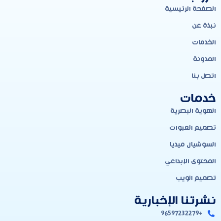
الصفحة الرئيسية
نبذة عن
الخدمات
المدونة
اتصل بنا
خدمات
الهوية البصرية
تصميم العبوات
السوشيال ميديا
المحتوى الإبداعي
تصميم الويب
نشرتنا الإخبارية
+96597232279