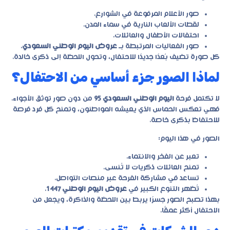
صور الأعلام المرفوعة في الشوارع.
لقطات الألعاب النارية في سماء المدن.
احتفالات الأطفال والعائلات.
صور الفعاليات المرتبطة بـ
عروض اليوم الوطني السعودي
.
كل صورة تضيف بُعدًا جديدًا للاحتفال، وتحول اللحظة إلى ذكرى خالدة.
لماذا الصور جزء أساسي من الاحتفال؟
لا تكتمل فرحة
اليوم الوطني السعودي 95
من دون صور توثق الأجواء.
فهي تعكس الحماس الذي يعيشه المواطنون، وتمنح كل فرد فرصة
للاحتفاظ بذكرى خاصة.
الصور في هذا اليوم:
تعبر عن الفخر والانتماء.
تمنح العائلات ذكريات لا تُنسى.
تساعد في مشاركة الفرحة عبر منصات التواصل.
تُظهر التنوع الكبير في
عروض اليوم الوطني 1447
.
بهذا تصبح الصور جسرًا يربط بين اللحظة والذاكرة، ويجعل من
الاحتفال أكثر عمقًا.