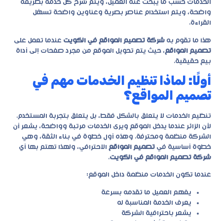
الخدمات حسب ما يبحث عنه العميل، ويتم شرح كل خدمة بطريقة
واضحة، ويتم استخدام عناصر بصرية وعناوين واضحة تسهّل
القراءة.
هذا ما تقوم به
شركة تصميم المواقع في الكويت
عندما تعمل على
تصميم المواقع
، حيث يتم تحويل الموقع من مجرد صفحات إلى أداة
بيع حقيقية.
أولًا: لماذا تنظيم الخدمات مهم في
تصميم المواقع؟
تنظيم الخدمات لا يتعلق بالشكل فقط، بل يتعلق بتجربة المستخدم.
لأن الزائر عندما يدخل الموقع ويرى الخدمات مرتبة وواضحة، يشعر أن
الشركة منظمة ومحترفة. وهذه أول خطوة في بناء الثقة، وهي
خطوة أساسية في
تصميم المواقع
الاحترافي، ولهذا تهتم بها أي
شركة تصميم المواقع في الكويت
.
عندما تكون الخدمات منظمة داخل الموقع:
يفهم العميل ما تقدمه بسرعة
يعرف الخدمة المناسبة له
يشعر باحترافية الشركة