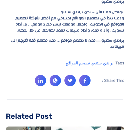
براندي ستديو.
تواصل معنا الآن – نحن براندي ستديو
ودعنا نبدأ في
تصميم المواقع
احترافي مع أفضل
شركة تصميم
المواقع في الكويت
، واجعل موقعك ليس مجرد موقع… بل أداة
تسويق، وأداة ثقة، وأداة مبيعات تعمل لصالحك في كل لحظة.
براندي ستديو — نحن لا نصمم مواقع… نحن نصمم ثقة تُترجم إلى
مبيعات.
Tags :
براندي ستديو
,
تصميم المواقع
Share This :
Related Post