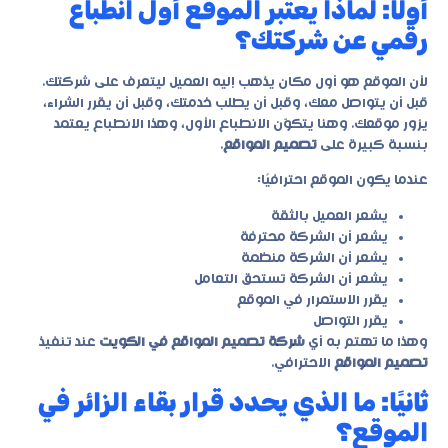
أولًا: لماذا يعتبر الموقع أول انطباع
رقمي عن شركتك؟
لأن الموقع هو أول مكان يذهب إليه العميل ليتعرف على شركتك.
قبل أن يتواصل معك، وقبل أن يطلب خدمتك، وقبل أن يقرر الشراء،
يزور موقعك. وهنا يتكوّن الانطباع الأول، وهذا الانطباع يعتمد
بنسبة كبيرة على
تصميم المواقع
.
عندما يكون الموقع احترافيًا:
يشعر العميل بالثقة
يشعر أن الشركة محترفة
يشعر أن الشركة منظمة
يشعر أن الشركة تستحق التعامل
يقرر الاستمرار في الموقع
يقرر التواصل
وهذا ما تهتم به أي
شركة تصميم المواقع في الكويت
عند تنفيذ
تصميم المواقع
الاحترافي.
ثانيًا: ما الذي يحدد قرار بقاء الزائر في
الموقع؟