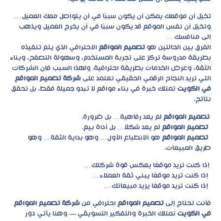
تخيّل أن موقعك يمكن أن يكون سببًا في أن يتواصل معك العميل…
وتخيّل أن نفس الموقع قد يكون سببًا في أن يخرج العميل ويذهب
إلى منافسك…
الفرق بين الحالتين هو
تصميم المواقع
الاحترافي الذي يتم تنفيذه
بطريقة مدروسة تركز على تجربة المستخدم، وسهولة التصفح، وبناء
الثقة، وعرض الخدمات بطريقة احترافية. ولهذا السبب فإن الشركات
التي تريد النجاح الرقمي الحقيقي تعتمد على
شركة تصميم المواقع
في الكويت
تمتلك خبرة في بناء مواقع لا تبدو جميلة فقط، بل تحقق
نتائج.
تصميم المواقع
لم يعد رفاهية… بل ضرورة.
تصميم المواقع
لم يعد شكلًا… بل أداة بيع.
تصميم المواقع
هو الانطباع الأول… وهو بداية الثقة… وهو
طريق المبيعات.
إذا كنت تريد موقعًا يعكس قوة شركتك…
إذا كنت تريد موقعًا يبني ثقة العملاء…
إذا كنت تريد موقعًا يزيد مبيعاتك…
فأنت تحتاج إلى
تصميم المواقع
احترافي من
شركة تصميم المواقع
في الكويت
تمتلك الخبرة والتفكير التسويقي — وهنا يأتي دور