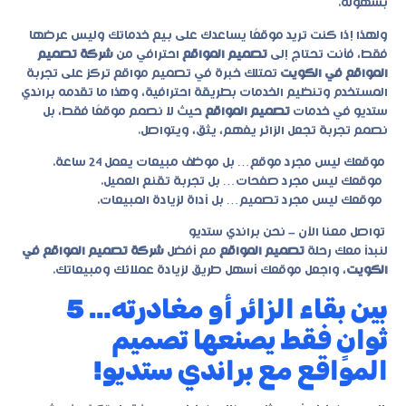
بسهولة.
ولهذا إذا كنت تريد موقعًا يساعدك على بيع خدماتك وليس عرضها
فقط، فأنت تحتاج إلى
تصميم المواقع
احترافي من
شركة تصميم
المواقع في الكويت
تمتلك خبرة في تصميم مواقع تركز على تجربة
المستخدم وتنظيم الخدمات بطريقة احترافية، وهذا ما تقدمه براندي
ستديو في خدمات
تصميم المواقع
حيث لا نصمم موقعًا فقط، بل
نصمم تجربة تجعل الزائر يفهم، يثق، ويتواصل.
موقعك ليس مجرد موقع… بل موظف مبيعات يعمل 24 ساعة.
موقعك ليس مجرد صفحات… بل تجربة تقنع العميل.
موقعك ليس مجرد تصميم… بل أداة لزيادة المبيعات.
تواصل معنا الآن – نحن براندي ستديو
لنبدأ معك رحلة
تصميم المواقع
مع أفضل
شركة تصميم المواقع في
الكويت
، واجعل موقعك أسهل طريق لزيادة عملائك ومبيعاتك.
بين بقاء الزائر أو مغادرته… 5
ثوانٍ فقط يصنعها تصميم
المواقع مع براندي ستديو!