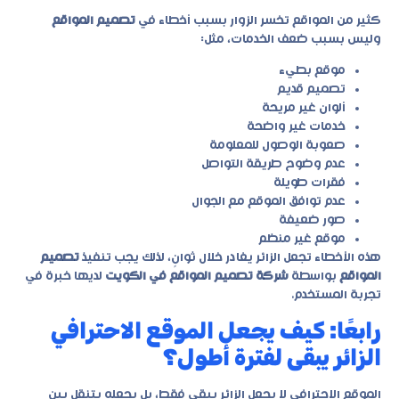
كثير من المواقع تخسر الزوار بسبب أخطاء في
تصميم المواقع
وليس بسبب ضعف الخدمات، مثل:
موقع بطيء
تصميم قديم
ألوان غير مريحة
خدمات غير واضحة
صعوبة الوصول للمعلومة
عدم وضوح طريقة التواصل
فقرات طويلة
عدم توافق الموقع مع الجوال
صور ضعيفة
موقع غير منظم
هذه الأخطاء تجعل الزائر يغادر خلال ثوانٍ، لذلك يجب تنفيذ
تصميم
المواقع
بواسطة
شركة تصميم المواقع في الكويت
لديها خبرة في
تجربة المستخدم.
رابعًا: كيف يجعل الموقع الاحترافي
الزائر يبقى لفترة أطول؟
الموقع الاحترافي لا يجعل الزائر يبقى فقط، بل يجعله يتنقل بين