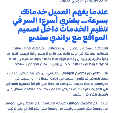
علاقة طويلة بينك وبين عميلك.
عندما يفهم العميل خدماتك
بسرعة… يشتري أسرع! السر في
تنظيم الخدمات داخل تصميم
المواقع مع براندي ستديو
المشكلة ليست أن العميل لا يريد خدماتك، المشكلة أنه لا يفهم
خدماتك بسرعة. في عالم الإنترنت، الزائر لا يملك وقتًا ليبحث كثيرًا أو
يقرأ كثيرًا، بل يريد أن يفهم فورًا: ماذا تقدم؟ كيف ستفيدني؟ لماذا
أختارك؟ وإذا لم يجد الإجابة خلال ثوانٍ، سيغادر الموقع ببساطة.
هنا يظهر دور
تصميم المواقع
الاحترافي، لأن طريقة عرض الخدمات
داخل الموقع قد تكون السبب في زيادة العملاء… أو السبب في
ضياعهم. ولهذا تعتمد الشركات الناجحة على
شركة تصميم المواقع
في الكويت
تعرف كيف تعرض الخدمات بطريقة منظمة تسهّل على
العميل اتخاذ قرار الشراء.
عندما يتم
تصميم المواقع
بطريقة احترافية، يتم التفكير في الموقع
من وجهة نظر العميل، وليس من وجهة نظر الشركة. أي يتم ترتيب