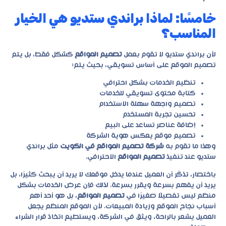
خامسًا: لماذا براندي ستديو هي الخيار
المناسب؟
لأن
براندي ستديو
لا تقوم بعمل
تصميم المواقع
كشكل فقط، بل يتم
تصميم الموقع على أساس تسويقي، بحيث يتم:
تنظيم الخدمات بشكل احترافي
كتابة محتوى تسويقي للخدمات
تصميم واجهة سهلة الاستخدام
تحسين تجربة المستخدم
إضافة عناصر تساعد على البيع
تصميم موقع يعكس هوية الشركة
وهذا ما تقوم به
شركة تصميم المواقع في الكويت
مثل براندي
ستديو عند تنفيذ
تصميم المواقع
الاحترافي.
باختصار، تذكّر أن العميل عندما يدخل موقعك لا يريد أن يبحث كثيرًا، بل
يريد أن يفهم بسرعة ويقرر بسرعة. لذلك فإن عرض الخدمات بشكل
منظم ليس تفصيلًا صغيرًا في
تصميم المواقع
، بل هو أحد أهم
أسباب نجاح الموقع وزيادة المبيعات. لأن الموقع المنظم يجعل
العميل يشعر بالراحة، ويثق في الشركة، ويستطيع اتخاذ قرار الشراء