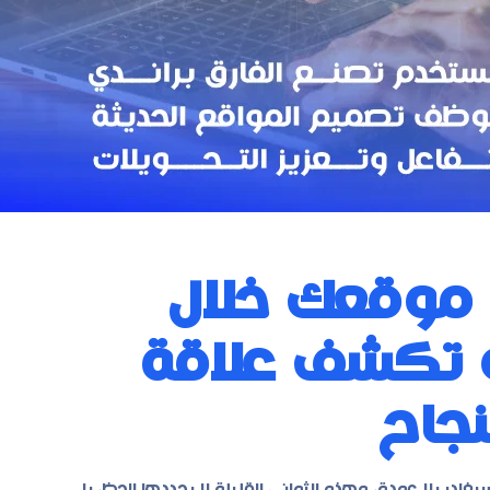
ن موقعك خلال
و تكشف علاقة
نجاح