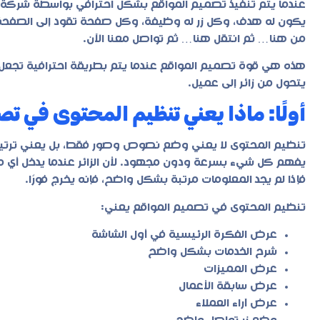
عندما يتم تنفيذ تصميم المواقع بشكل احترافي بواسطة شركة
يكون له هدف، وكل زر له وظيفة، وكل صفحة تقود إلى الصفحة الت
من هنا… ثم انتقل هنا… ثم تواصل معنا الآن.
هذه هي قوة تصميم المواقع عندما يتم بطريقة احترافية تجعل ال
يتحول من زائر إلى عميل.
أولًا: ماذا يعني تنظيم المحتوى في ت
تنظيم المحتوى لا يعني وضع نصوص وصور فقط، بل يعني ترتيب 
يفهم كل شيء بسرعة ودون مجهود. لأن الزائر عندما يدخل أي مو
فإذا لم يجد المعلومات مرتبة بشكل واضح، فإنه يخرج فورًا.
تنظيم المحتوى في تصميم المواقع يعني:
عرض الفكرة الرئيسية في أول الشاشة
شرح الخدمات بشكل واضح
عرض المميزات
عرض سابقة الأعمال
عرض آراء العملاء