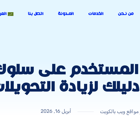
من نـحن
الخدمات
المـدونة
اتصل بنا
العر
لمستخدم على سلوك ا
يلك لزيادة التحويلا
أبريل 16, 2026
 مواقع ويب بالكويت