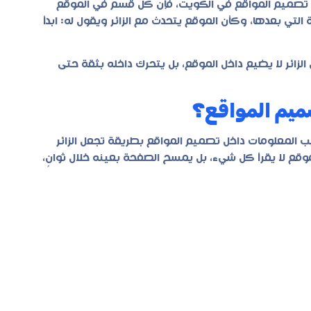
 تصميم المواقع في الكويت، فإن كل قسم في الموقع
ي بعدها، وكأن الموقع يتحدث مع الزائر ويقول له: ابدأ
زائر لا يضيع داخل الموقع، بل يتحرك داخله بثقة حتى
صميم المواقع؟
المعلومات داخل تصميم المواقع بطريقة تجعل الزائر
قع لا يقرأ كل شيء، بل يمسح الصفحة بعينه خلال ثوانٍ،