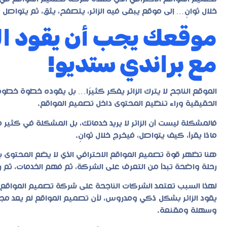
خلال ثوانٍ… إلى موقع يبقى فيه الزائر، يتصفح، يثق، ثم يتواصل
موقعك يجب أن يقود الزائ
مع براندي ستديو!
الموقع الناجح لا يترك الزائر يفكر كثيرًا… بل يقوده خطوة خطوة
الحقيقية وراء تنظيم المحتوى داخل تصميم المواقع.
فالمشكلة ليست أن الزائر لا يريد خدماتك، بل المشكلة في كثير م
ماذا يقرأ، كيف يتواصل، فيخرج خلال ثوانٍ.
هنا تظهر قوة تصميم المواقع الاحترافي الذي لا يضع المحتوى 
رحلة واضحة تبدأ من التعرف على الشركة، ثم فهم الخدمات، ثم رؤي
لهذا السبب تعتمد الشركات الناجحة على شركة تصميم المواقع 
يقود الزائر بشكل ذكي ومدروس، لأن تصميم المواقع لم يعد م
وسهلة ومقنعة.