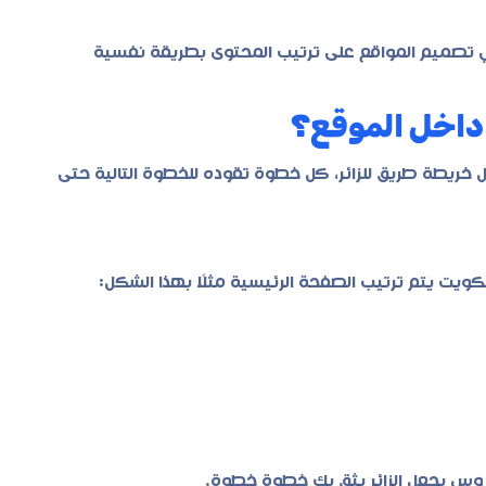
ي تصميم المواقع على ترتيب المحتوى بطريقة نفسية
ر داخل الموقع؟
 خريطة طريق للزائر، كل خطوة تقوده للخطوة التالية حتى
يت يتم ترتيب الصفحة الرئيسية مثلًا بهذا الشكل:
روس يجعل الزائر يثق بك خطوة خطوة.