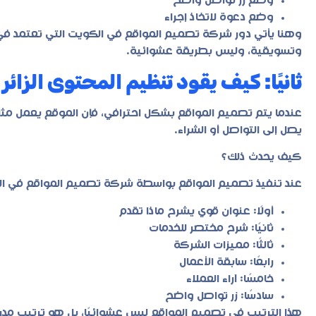
وضع زر تواصل واضح
وضع دعوة لاتخاذ إجراء
وهنا يأتي دور شركة تصميم المواقع في الكويت التي تعتمد ف
وتسويقية، وليس بطريقة عشوائية.
ثانيًا: كيف يقود تنظيم المحتوى الزائ
عندما يتم تصميم المواقع بشكل احترافي، فإن الموقع يعمل مثل
يصل إلى التواصل أو الشراء.
كيف يحدث ذلك؟
عند تنفيذ تصميم المواقع بواسطة شركة تصميم المواقع في الكو
أولًا: عنوان قوي يشرح ماذا تقدم
ثانيًا: شرح مختصر للخدمات
ثالثًا: مميزات الشركة
رابعًا: سابقة الأعمال
خامسًا: آراء العملاء
سادسًا: زر تواصل واضح
هذا الترتيب في تصميم المواقع ليس عشوائيًا، بل هو ترتيب مد