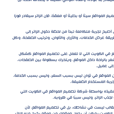
ر بلا عودة، وهذه الثواني القليلة لا يحددها الحظ، بل
مواقع سيئًا أو بطيئًا أو معقدًا، فإن الزائر سيغادر فورًا
أصبح تجربة متكاملة تبدأ من لحظة دخول الزائر إلى
 عرض الخدمات، والأزرار، والألوان، وترتيب الصفحة، وكل
ع
في الكويت التي لا تعمل على تصميم المواقع كشكل
ر بالراحة داخل الموقع، ويتحرك بسهولة بين الصفحات،
 إلى عميل.
من الموقع في ثوانٍ ليس بسبب السعر، وليس بسبب الخدمة،
جربة المستخدم الضعيفة.
نفيذه بواسطة شركة تصميم المواقع في الكويت التي
ب الزائر، وليس سببًا في هروبه.
الغالب ليست في نشاطك، بل في تصميم المواقع، لأن
 الكويت يمكن أن يحول موقعك من موقع يخرج منه الزائر