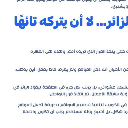
 ويشتري.
ر… لا أن يتركه تائهًا
 حتى يتخذ القرار الذي تريده أنت، وهذه هي الفكرة
ن الأحيان أنه دخل الموقع ولم يعرف ماذا يفعل، أين يذهب،
بشكل عشوائي، بل يرتب كل جزء في الصفحة ليقود الزائر في
ة سابقة الأعمال، ثم اتخاذ قرار التواصل.
في الكويت لتنفيذ تصميم المواقع بطريقة تجعل الموقع
جرد شكل، بل أصبح رحلة مستخدم يجب أن تكون واضحة