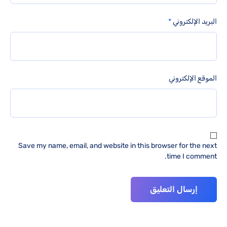
البريد الإلكتروني
*
الموقع الإلكتروني
Save my name, email, and website in this browser for the next
time I comment.