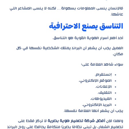
فالإنسان ينسى المعلومات بسهولة… لكنه لا ينسى المشاعر التي
عاشها.
التناسق يصنع الاحترافية
أحد أهم أسرار الهوية القوية هو التناسق.
العميل يجب أن يشعر أن البراند يمتلك الشخصية نفسها في كل
مكان.
سواء شاهد العلامة على:
إنستغرام.
الموقع الإلكتروني.
الإعلانات.
التغليف.
الفيديوهات.
البريد الإلكتروني.
يجب أن يشعر أنها العلامة نفسها.
ولهذا فإن
أفضل شركة تصميم هوية بصرية
لا تركز فقط على
تصميم الشعار، بل تبني نظامًا بصريًا متكاملًا يحافظ على روح البراند