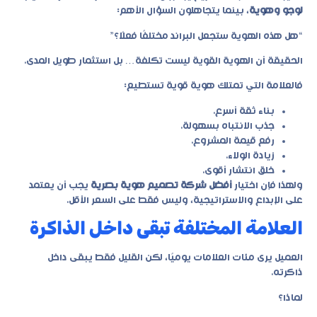
لوجو وهوية
، بينما يتجاهلون السؤال الأهم:
“هل هذه الهوية ستجعل البراند مختلفًا فعلًا؟”
الحقيقة أن الهوية القوية ليست تكلفة… بل استثمار طويل المدى.
فالعلامة التي تمتلك هوية قوية تستطيع:
بناء ثقة أسرع.
جذب الانتباه بسهولة.
رفع قيمة المشروع.
زيادة الولاء.
خلق انتشار أقوى.
ولهذا فإن اختيار
أفضل شركة تصميم هوية بصرية
يجب أن يعتمد
على الإبداع والاستراتيجية، وليس فقط على السعر الأقل.
العلامة المختلفة تبقى داخل الذاكرة
العميل يرى مئات العلامات يوميًا، لكن القليل فقط يبقى داخل
ذاكرته.
لماذا؟