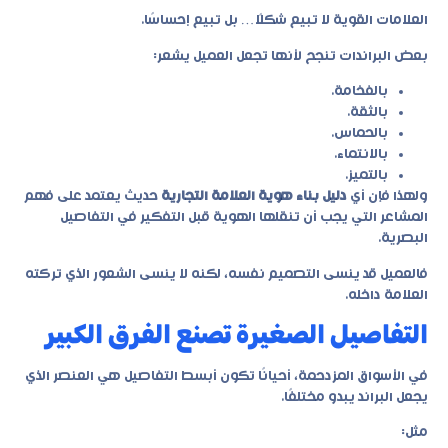
العلامات القوية لا تبيع شكلًا… بل تبيع إحساسًا.
بعض البراندات تنجح لأنها تجعل العميل يشعر:
بالفخامة.
بالثقة.
بالحماس.
بالانتماء.
بالتميز.
ولهذا فإن أي
دليل بناء هوية العلامة التجارية
حديث يعتمد على فهم
المشاعر التي يجب أن تنقلها الهوية قبل التفكير في التفاصيل
البصرية.
فالعميل قد ينسى التصميم نفسه، لكنه لا ينسى الشعور الذي تركته
العلامة داخله.
التفاصيل الصغيرة تصنع الفرق الكبير
في الأسواق المزدحمة، أحيانًا تكون أبسط التفاصيل هي العنصر الذي
يجعل البراند يبدو مختلفًا.
مثل: