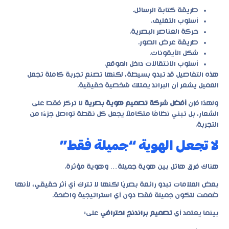
طريقة كتابة الرسائل.
أسلوب التغليف.
حركة العناصر البصرية.
طريقة عرض الصور.
شكل الأيقونات.
أسلوب الانتقالات داخل الموقع.
هذه التفاصيل قد تبدو بسيطة، لكنها تصنع تجربة كاملة تجعل
العميل يشعر أن البراند يمتلك شخصية حقيقية.
ولهذا فإن
أفضل شركة تصميم هوية بصرية
لا تركز فقط على
الشعار، بل تبني نظامًا متكاملًا يجعل كل نقطة تواصل جزءًا من
التجربة.
لا تجعل الهوية “جميلة فقط”
هناك فرق هائل بين هوية جميلة… وهوية مؤثرة.
بعض العلامات تبدو رائعة بصريًا لكنها لا تترك أي أثر حقيقي، لأنها
صُممت لتكون جميلة فقط دون أي استراتيجية واضحة.
بينما يعتمد أي
تصميم براندنج احترافي
على: