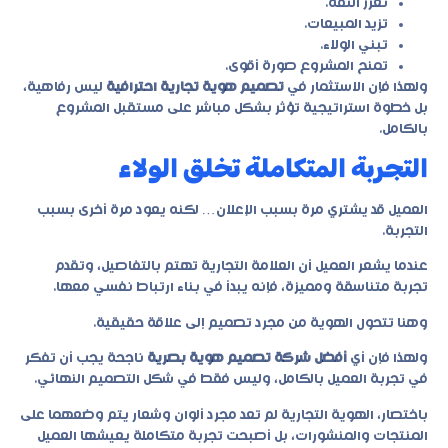
تعزز الثقة.
تزيد المبيعات.
تبني الولاء.
تمنح المشروع صورة أقوى.
ولهذا فإن الاستثمار في
تصميم هوية تجارية احترافية
ليس رفاهية،
بل خطوة استراتيجية تؤثر بشكل مباشر على مستقبل المشروع
بالكامل.
التجربة المتكاملة تخلق الولاء
العميل قد يشتري مرة بسبب الإعلان… لكنه يعود مرة أخرى بسبب
التجربة.
عندما يشعر العميل أن العلامة التجارية تهتم بالتفاصيل، وتقدم
تجربة متناسقة ومميزة، فإنه يبدأ في بناء ارتباط نفسي معها.
وهنا تتحول الهوية من مجرد تصميم إلى علاقة حقيقية.
ولهذا فإن أي
أفضل شركة تصميم هوية بصرية
ناجحة يجب أن تفكر
في تجربة العميل بالكامل، وليس فقط في شكل التصميم النهائي.
باختصار، الهوية التجارية لم تعد مجرد ألوان وشعار يتم وضعهما على
المنتجات والمنشورات، بل أصبحت تجربة متكاملة يعيشها العميل