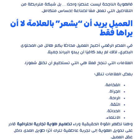
فالهوية الناجحة ليست عنصرًا واحدًا… بل شبكة مترابطة من
التفاصيل التي تعمل معًا لصناعة إحساس متكامل.
العميل يريد أن “يشعر” بالعلامة لا أن
يراها فقط
في العصر الرقمي أصبح العميل محاطًا بكم هائل من المحتوى
البصري، لذلك لم يعد كافيًا أن يبدو البراند جميلًا.
العلامات التي تنجح فعلًا هي التي تستطيع أن تخلق شعورًا.
بعض العلامات تنقل:
الفخامة.
الجرأة.
الراحة.
الثقة.
الحداثة.
الانتماء.
وهنا تظهر القوة الحقيقية وراء
تصميم هوية تجارية احترافية
قادر
على تحويل الهوية إلى تجربة عاطفية تترك أثرًا طويل المدى داخل
عقل العميل.