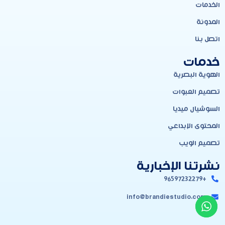
الخدمات
المدونة
اتصل بنا
خدمات
الهوية البصرية
تصميم العبوات
السوشيال ميديا
المحتوى الإبداعي
تصميم الويب
نشرتنا الإخبارية
+96597232279
info@brandiestudio.com