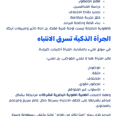
فهم الجمهور.
دراسة المنافسين.
تحديد نقاط الاختلاف.
خلق تجربة متكاملة.
بناء قصة واضحة للبراند.
فالهوية الناجحة ليست لوحة فنية فقط، بل أداة تأثير ومبيعات أيضًا.
الجرأة الذكية تسرق الانتباه
في سوق مليء بالتشابه، الجرأة أصبحت ضرورة.
لكن الجرأة هنا لا تعني الفوضى، بل تعني:
الوضوح.
الثقة.
الاختلاف.
الحضور القوي.
الأسلوب غير المتوقع.
ولهذا أصبحت
أهمية الهوية البصرية للشركات
مرتبطة بشكل
مباشر بقدرتها على خطف الانتباه بسرعة داخل عالم سريع ومزدحم
بالمحتوى.
البراند الذي يبدو “آمنًا أكثر من اللازم” غالبًا يختفي بسهولة وسط