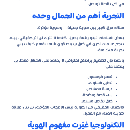
في كل نقطة تواصل.
التجربة أهم من الجمال وحده
هناك فرق كبير بين هوية جميلة… وهوية مؤثرة.
بعض العلامات تبدو رائعة بصريًا لكنها لا تترك أي أثر حقيقي، بينما
تنجح علامات أخرى في خلق ارتباط قوي لأنها تفهم كيف تبني
تجربة متكاملة.
ولهذا فإن
تصميم براندنج احترافي
لا يعتمد على الشكل فقط، بل
يعتمد على:
فهم الجمهور.
تحليل السلوك.
دراسة المشاعر.
بناء قصة واضحة.
خلق تفاعل مستمر.
فالهدف الحقيقي من الهوية ليس الإعجاب المؤقت، بل بناء علاقة
طويلة المدى مع العميل.
التكنولوجيا غيّرت مفهوم الهوية