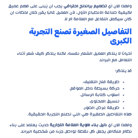
ولهذا فإن أي
تصميم براندنج احترافي
يجب أن يُبنى على فهم عميق
لكيفية صناعة الانطباع الأول، لأن العميل غالبًا يقرر خلال لحظات إن
كان سيكمل التفاعل مع العلامة أم لا.
التفاصيل الصغيرة تصنع التجربة
الكبرى
أحيانًا لا يتذكر العميل الشعار نفسه، لكنه يتذكر كيف شعر أثناء
التعامل مع البراند.
قد يتذكر:
طريقة فتح التغليف.
حركة بسيطة داخل الموقع.
أسلوب كتابة الرسائل.
تنسيق المحتوى.
طريقة عرض الصور.
هذه التفاصيل الصغيرة هي التي تصنع التجربة الحقيقية.
ولهذا فإن أي
دليل بناء هوية العلامة التجارية
حديث يعتمد على بناء
نظام متكامل يجعل كل نقطة تواصل جزءًا من شخصية البراند.