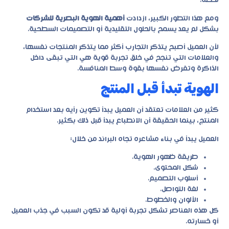
لحظة.
ومع هذا التطور الكبير، ازدادت
أهمية الهوية البصرية للشركات
بشكل لم يعد يسمح بالحلول التقليدية أو التصميمات السطحية.
لأن العميل أصبح يتذكر التجارب أكثر مما يتذكر المنتجات نفسها،
والعلامات التي تنجح في خلق تجربة قوية هي التي تبقى داخل
الذاكرة وتفرض نفسها بقوة وسط المنافسة.
الهوية تبدأ قبل المنتج
كثير من العلامات تعتقد أن العميل يبدأ تكوين رأيه بعد استخدام
المنتج، بينما الحقيقة أن الانطباع يبدأ قبل ذلك بكثير.
العميل يبدأ في بناء مشاعره تجاه البراند من خلال:
طريقة ظهور الهوية.
شكل المحتوى.
أسلوب التصميم.
لغة التواصل.
الألوان والخطوط.
كل هذه العناصر تشكل تجربة أولية قد تكون السبب في جذب العميل
أو خسارته.