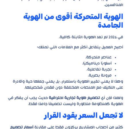
المنافسين.
الهوية المتحركة أقوى من الهوية
الجامدة
في 2026 لم تعد الهوية الثابتة كافية.
أصبح العميل يتفاعل أكثر مع العلامات التي تمتلك:
عناصر متحركة.
أسلوبًا ديناميكيًا.
تجربة تفاعلية.
مرونة بصرية.
وهذا لا يعني تغيير الهوية باستمرار، بل يعني جعلها حية وقادرة
على التكيّف مع المنصات المختلفة دون فقدان شخصيتها.
ولهذا فإن أي
تصميم هوية تجارية احترافية
حديث يجب أن يفكر في
الهوية كمنظومة متطورة وليست تصميمًا جامدًا فقط.
لا تجعل السعر يقود القرار
كثير من أصحاب المشاريع يركزون فقط على مقارنة
أسعار تصميم