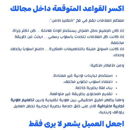
اكسر القواعد المتوقعة داخل مجالك
معظم العلامات تقع في فخ “التقليد الآمن”.
إذا كان الجميع داخل المجال يستخدم ألوانًا هادئة… كن أكثر جرأة.
إذا كانت كل العلامات تتحدث بأسلوب رسمي… ابحث عن طريقة
مختلفة.
إذا كانت السوق مليئة بالتصميمات المكررة… اصنع أسلوبًا يخصك
وحدك.
ومن الأفكار الذكية:
استخدام تباينات لونية غير معتادة.
اعتماد أسلوب تصوير مختلف.
بناء لغة بصرية خاصة.
تقديم المحتوى بطريقة غير متوقعة.
وهنا يظهر الفرق الحقيقي بين هوية تقليدية وبين
تصميم هوية
تجارية احترافية
قادر على خلق صدمة بصرية إيجابية تجعل العميل
يتوقف وينتبه.
اجعل العميل يشعر لا يرى فقط