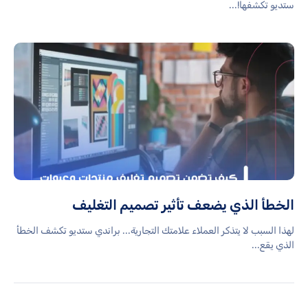
ستديو تكشفها!...
الخطأ الذي يضعف تأثير تصميم التغليف
لهذا السبب لا يتذكر العملاء علامتك التجارية... براندي ستديو تكشف الخطأ
الذي يقع...