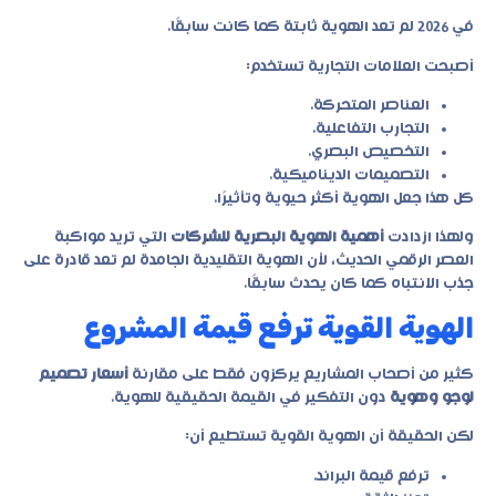
في 2026 لم تعد الهوية ثابتة كما كانت سابقًا.
أصبحت العلامات التجارية تستخدم:
العناصر المتحركة.
التجارب التفاعلية.
التخصيص البصري.
التصميمات الديناميكية.
كل هذا جعل الهوية أكثر حيوية وتأثيرًا.
ولهذا ازدادت
أهمية الهوية البصرية للشركات
التي تريد مواكبة
العصر الرقمي الحديث، لأن الهوية التقليدية الجامدة لم تعد قادرة على
جذب الانتباه كما كان يحدث سابقًا.
الهوية القوية ترفع قيمة المشروع
كثير من أصحاب المشاريع يركزون فقط على مقارنة
أسعار تصميم
لوجو وهوية
دون التفكير في القيمة الحقيقية للهوية.
لكن الحقيقة أن الهوية القوية تستطيع أن:
ترفع قيمة البراند.