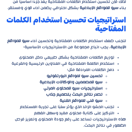
لذلك فإن تحسين استخدام الكلمات المفتاحية يعد جزءًا أساسيًا من
بناء
سيو للمواقع الإبداعية
بشكل احترافي يضمن أداء قوي ومستقر.
استراتيجيات تحسين استخدام الكلمات
المفتاحية
لتجنب ضعف استخدام الكلمات المفتاحية وتحسين أداء
سيو للمواقع
الإبداعية
، يجب اتباع مجموعة من الاستراتيجيات الأساسية:
توزيع الكلمات المفتاحية بشكل طبيعي داخل المحتوى
استخدام الكلمة المفتاحية في العناوين الرئيسية والفرعية
دمج الكلمات المرادفة مثل:
تحسين سيو لمواقع البورتفوليو
سيو للمصممين والوكالات الإبداعية
استراتيجيات سيو للمحتوى المرئي
تصدر نتائج البحث بتصميم جذاب
سيو فني للمواقع الفنية
تجنب الحشو الزائد الذي يؤثر سلبًا على تجربة المستخدم
التركيز على كتابة محتوى مفيد وسهل الفهم
هذه الاستراتيجيات تساعد على رفع جودة المحتوى وتعزيز فرص
الظهور في نتائج البحث.