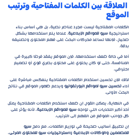
العلاقة بين الكلمات المفتاحية وترتيب
الموقع
الكلمات المفتاحية ليست مجرد عناصر نصية، بل هي أساس بناء
استراتيجية
سيو للمواقع الإبداعية
. عندما يتم استخدامها بشكل
صحيح، فإنها تساعد محركات البحث على فهم المحتوى وتصنيفه
بدقة.
أما في حالة ضعف استخدامها، فإن الموقع يفقد فرصًا كبيرة في
المنافسة، حتى لو كان يحتوي على محتوى بصري قوي أو تصميم
احترافي.
لذلك فإن تحسين استخدام الكلمات المفتاحية ينعكس مباشرة على
أداء
تحسين سيو لمواقع البورتفوليو
ويدعم ظهور الموقع في نتائج
البحث الأولى.
في النهاية، يمكن القول إن ضعف استخدام الكلمات المفتاحية يمثل
أحد أكبر التحديات التي تواجه
سيو للمواقع الإبداعية
، لأنه يؤثر على
كل جوانب الموقع من الفهم إلى الترتيب.
إن تطبيق أساليب صحيحة في توزيع الكلمات، مع دمج
سيو
للمصممين والوكالات الإبداعية
و
استراتيجيات سيو للمحتوى المرئي
،