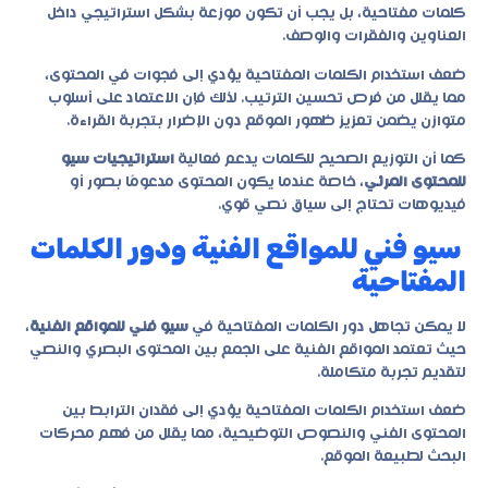
كلمات مفتاحية، بل يجب أن تكون موزعة بشكل استراتيجي داخل
العناوين والفقرات والوصف.
ضعف استخدام الكلمات المفتاحية يؤدي إلى فجوات في المحتوى،
مما يقلل من فرص تحسين الترتيب. لذلك فإن الاعتماد على أسلوب
متوازن يضمن تعزيز ظهور الموقع دون الإضرار بتجربة القراءة.
كما أن التوزيع الصحيح للكلمات يدعم فعالية
استراتيجيات سيو
للمحتوى المرئي
، خاصة عندما يكون المحتوى مدعومًا بصور أو
فيديوهات تحتاج إلى سياق نصي قوي.
سيو فني للمواقع الفنية ودور الكلمات
المفتاحية
لا يمكن تجاهل دور الكلمات المفتاحية في
سيو فني للمواقع الفنية
،
حيث تعتمد المواقع الفنية على الجمع بين المحتوى البصري والنصي
لتقديم تجربة متكاملة.
ضعف استخدام الكلمات المفتاحية يؤدي إلى فقدان الترابط بين
المحتوى الفني والنصوص التوضيحية، مما يقلل من فهم محركات
البحث لطبيعة الموقع.