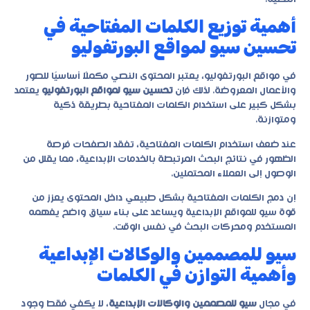
أهمية توزيع الكلمات المفتاحية في
تحسين سيو لمواقع البورتفوليو
في مواقع البورتفوليو، يعتبر المحتوى النصي مكملًا أساسيًا للصور
والأعمال المعروضة. لذلك فإن
تحسين سيو لمواقع البورتفوليو
يعتمد
بشكل كبير على استخدام الكلمات المفتاحية بطريقة ذكية
ومتوازنة.
عند ضعف استخدام الكلمات المفتاحية، تفقد الصفحات فرصة
الظهور في نتائج البحث المرتبطة بالخدمات الإبداعية، مما يقلل من
الوصول إلى العملاء المحتملين.
إن دمج الكلمات المفتاحية بشكل طبيعي داخل المحتوى يعزز من
قوة
سيو للمواقع الإبداعية
ويساعد على بناء سياق واضح يفهمه
المستخدم ومحركات البحث في نفس الوقت.
سيو للمصممين والوكالات الإبداعية
وأهمية التوازن في الكلمات
في مجال
سيو للمصممين والوكالات الإبداعية
، لا يكفي فقط وجود