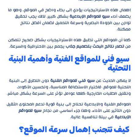
إهمال هذه الاستراتيجيات يؤدي إلى بطء واضح في الموقع، وهو ما
يضعف أداء
سيو للمواقع الإبداعية
بشكل كبير. لذلك يجب تحقيق
توازن بين الجودة البصرية وسرعة التحميل لضمان أفضل نتائج
ممكنة.
كما أن المواقع التي تطبق هذه الاستراتيجيات بشكل صحيح تتمكن
من
تصدر نتائج البحث بتصميم جذاب
يجمع بين الاحترافية والسرعة.
سيو فني للمواقع الفنية وأهمية البنية
التحتية
لا يمكن الحديث عن
سيو فني للمواقع الفنية
دون التطرق إلى البنية
التحتية للموقع. فاختيار الاستضافة المناسبة، وتحسين الأكواد،
وتقليل الطلبات الخارجية كلها عوامل تؤثر على السرعة بشكل مباشر.
المواقع الفنية والإبداعية تحتاج إلى بنية قوية تدعم المحتوى الثقيل
دون التأثير على الأداء. وهذا جزء أساسي من نجاح
سيو للمواقع
الإبداعية
في بيئة تنافسية عالية.
كيف تتجنب إهمال سرعة الموقع؟