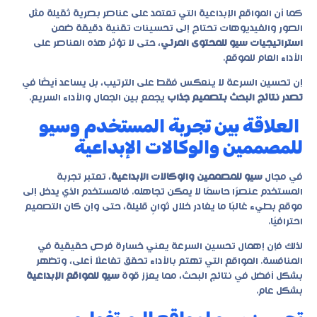
كما أن المواقع الإبداعية التي تعتمد على عناصر بصرية ثقيلة مثل
الصور والفيديوهات تحتاج إلى تحسينات تقنية دقيقة ضمن
استراتيجيات سيو للمحتوى المرئي
، حتى لا تؤثر هذه العناصر على
الأداء العام للموقع.
إن تحسين السرعة لا ينعكس فقط على الترتيب، بل يساعد أيضًا في
تصدر نتائج البحث بتصميم جذاب
يجمع بين الجمال والأداء السريع.
العلاقة بين تجربة المستخدم وسيو
للمصممين والوكالات الإبداعية
في مجال
سيو للمصممين والوكالات الإبداعية
، تعتبر تجربة
المستخدم عنصرًا حاسمًا لا يمكن تجاهله. فالمستخدم الذي يدخل إلى
موقع بطيء غالبًا ما يغادر خلال ثوانٍ قليلة، حتى وإن كان التصميم
احترافيًا.
لذلك فإن إهمال تحسين السرعة يعني خسارة فرص حقيقية في
المنافسة. المواقع التي تهتم بالأداء تحقق تفاعلًا أعلى، وتظهر
بشكل أفضل في نتائج البحث، مما يعزز قوة
سيو للمواقع الإبداعية
بشكل عام.