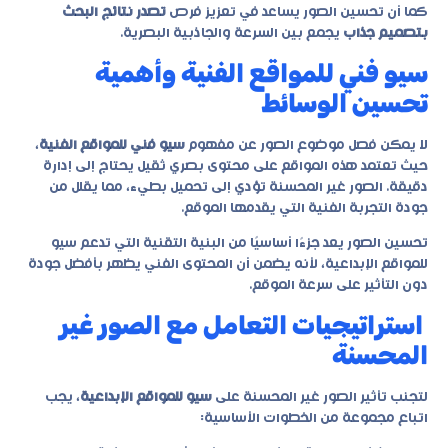
كما أن تحسين الصور يساعد في تعزيز فرص
تصدر نتائج البحث
بتصميم جذاب
يجمع بين السرعة والجاذبية البصرية.
سيو فني للمواقع الفنية وأهمية
تحسين الوسائط
لا يمكن فصل موضوع الصور عن مفهوم
سيو فني للمواقع الفنية
،
حيث تعتمد هذه المواقع على محتوى بصري ثقيل يحتاج إلى إدارة
دقيقة. الصور غير المحسنة تؤدي إلى تحميل بطيء، مما يقلل من
جودة التجربة الفنية التي يقدمها الموقع.
تحسين الصور يعد جزءًا أساسيًا من البنية التقنية التي تدعم
سيو
للمواقع الإبداعية
، لأنه يضمن أن المحتوى الفني يظهر بأفضل جودة
دون التأثير على سرعة الموقع.
استراتيجيات التعامل مع الصور غير
المحسنة
لتجنب تأثير الصور غير المحسنة على
سيو للمواقع الإبداعية
، يجب
اتباع مجموعة من الخطوات الأساسية: