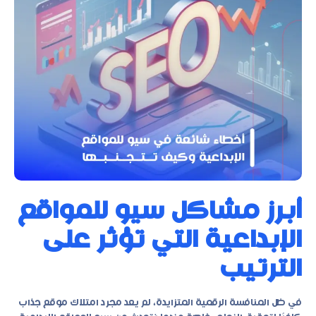
أبرز مشاكل سيو للمواقع
الإبداعية التي تؤثر على
الترتيب
في ظل المنافسة الرقمية المتزايدة، لم يعد مجرد امتلاك موقع جذاب