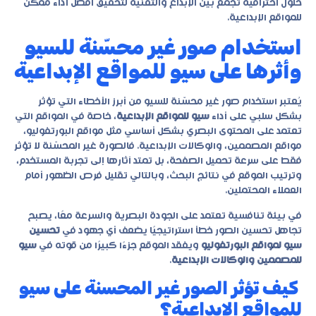
حلول احترافية تجمع بين الإبداع والتقنية لتحقيق أفضل أداء ممكن
للمواقع الإبداعية.
استخدام صور غير محسّنة للسيو
وأثرها على سيو للمواقع الإبداعية
يُعتبر استخدام صور غير محسّنة للسيو من أبرز الأخطاء التي تؤثر
بشكل سلبي على أداء
سيو للمواقع الإبداعية
،
خاصة في المواقع التي
تعتمد على المحتوى البصري بشكل أساسي مثل مواقع البورتفوليو،
مواقع المصممين، والوكالات الإبداعية. فالصورة غير المحسّنة لا تؤثر
فقط على سرعة تحميل الصفحة، بل تمتد آثارها إلى تجربة المستخدم،
وترتيب الموقع في نتائج البحث، وبالتالي تقليل فرص الظهور أمام
العملاء المحتملين.
في بيئة تنافسية تعتمد على الجودة البصرية والسرعة معًا، يصبح
تجاهل تحسين الصور خطأ استراتيجيًا يضعف أي جهود في
تحسين
سيو لمواقع البورتفوليو
ويفقد الموقع جزءًا كبيرًا من قوته في
سيو
للمصممين والوكالات الإبداعية
.
كيف تؤثر الصور غير المحسنة على سيو
للمواقع الإبداعية؟