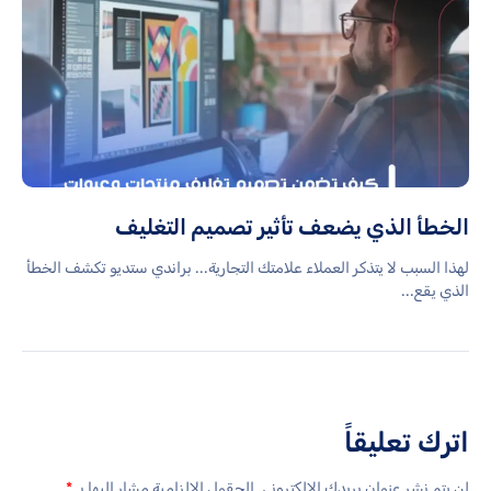
الخطأ الذي يضعف تأثير تصميم التغليف
لهذا السبب لا يتذكر العملاء علامتك التجارية... براندي ستديو تكشف الخطأ
الذي يقع...
اترك تعليقاً
لن يتم نشر عنوان بريدك الإلكتروني.
الحقول الإلزامية مشار إليها بـ
*