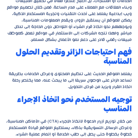
الخدمات أو المنتجات، بل أصبح عنصرًا فعالًا في تحقيق المبيعات
وبناء العلاقات مع العملاء على مدار الساعة. فمن خلال
تصميم مواقع
ويب إبداعية
يعتمد على أحدث التقنيات وتجربة المستخدم الذكية،
يمكن للموقع أن يستقبل الزوار، ويقدم المعلومات المناسبة،
ويوجههم نحو اتخاذ قرار الشراء أو التواصل دون الحاجة إلى تدخل
مباشر. ولهذا تتجه الشركات إلى الاستثمار في مواقع تعمل كموظف
مبيعات رقمي قادر على دعم نمو الأعمال بشكل مستمر.
فهم احتياجات الزائر وتقديم الحلول
المناسبة
يعتمد الموقع الحديث على تنظيم المحتوى وعرض الخدمات بطريقة
تساعد الزائر على الوصول سريعًا إلى ما يبحث عنه، مما يختصر رحلة
اتخاذ القرار ويزيد من فرص التحويل.
توجيه المستخدم نحو اتخاذ الإجراء
المناسب
من خلال توزيع أزرار الدعوة لاتخاذ الإجراء (CTA) في الأماكن المناسبة،
وعرض الرسائل التسويقية بذكاء، يستطيع الموقع قيادة المستخدم
خطوة بخطوة حتى يصل إلى طلب الخدمة أو إتمام عملية الشراء.