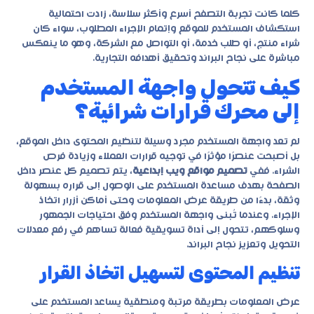
كلما كانت تجربة التصفح أسرع وأكثر سلاسة، زادت احتمالية
استكشاف المستخدم للموقع وإتمام الإجراء المطلوب، سواء كان
شراء منتج، أو طلب خدمة، أو التواصل مع الشركة، وهو ما ينعكس
مباشرة على نجاح البراند وتحقيق أهدافه التجارية.
كيف تتحول واجهة المستخدم
إلى محرك قرارات شرائية؟
لم تعد واجهة المستخدم مجرد وسيلة لتنظيم المحتوى داخل الموقع،
بل أصبحت عنصرًا مؤثرًا في توجيه قرارات العملاء وزيادة فرص
الشراء. ففي
تصميم مواقع ويب إبداعية
، يتم تصميم كل عنصر داخل
الصفحة بهدف مساعدة المستخدم على الوصول إلى قراره بسهولة
وثقة، بدءًا من طريقة عرض المعلومات وحتى أماكن أزرار اتخاذ
الإجراء. وعندما تُبنى واجهة المستخدم وفق احتياجات الجمهور
وسلوكهم، تتحول إلى أداة تسويقية فعالة تساهم في رفع معدلات
التحويل وتعزيز نجاح البراند.
تنظيم المحتوى لتسهيل اتخاذ القرار
عرض المعلومات بطريقة مرتبة ومنطقية يساعد المستخدم على