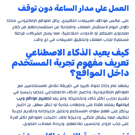
العمل على مدار الساعة دون توقف
على عكس موظف المبيعات التقليدي، يظل الموقع الإلكتروني متاحًا
طوال اليوم لاستقبال العملاء، والإجابة عن استفساراتهم من خلال
المحتوى المنظم أو الأدوات التفاعلية، مما يمنح الشركات فرصة
مستمرة لجذب العملاء وتحقيق المبيعات في أي وقت.
كيف يعيد الذكاء الاصطناعي
تعريف مفهوم تجربة المستخدم
داخل المواقع؟
يشهد عام 2026 تحولًا كبيرًا في طريقة تفاعل المستخدمين مع
المواقع الإلكترونية، وأصبح الذكاء الاصطناعي عنصرًا رئيسيًا في
تقديم تجارب أكثر ذكاءً وتخصيصًا. ولم يعد
تصميم مواقع ويب
إبداعية
يعتمد فقط على واجهات جذابة أو تنقل سهل، بل أصبح
يرتكز على فهم سلوك المستخدم وتحليل احتياجاته وتقديم تجربة
تتكيف معه بشكل لحظي. ونتيجة لذلك، أصبحت المواقع أكثر قدرة
على جذب الزوار، وتحسين تفاعلهم، وزيادة معدلات التحويل.