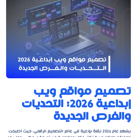
تصميم مواقع ويب
إبداعية 2026: التحديات
والفرص الجديدة
يشهد عام 2026 نقلة نوعية في عالم التصميم الرقمي، حيث أصبحت