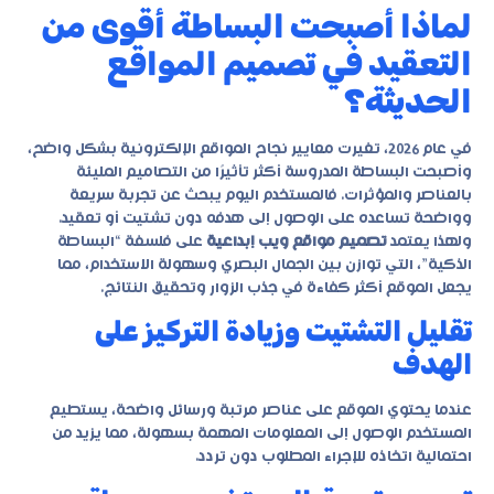
لماذا أصبحت البساطة أقوى من
التعقيد في تصميم المواقع
الحديثة؟
في عام 2026، تغيرت معايير نجاح المواقع الإلكترونية بشكل واضح،
وأصبحت البساطة المدروسة أكثر تأثيرًا من التصاميم المليئة
بالعناصر والمؤثرات. فالمستخدم اليوم يبحث عن تجربة سريعة
وواضحة تساعده على الوصول إلى هدفه دون تشتيت أو تعقيد.
ولهذا يعتمد
تصميم مواقع ويب إبداعية
على فلسفة “البساطة
الذكية”، التي توازن بين الجمال البصري وسهولة الاستخدام، مما
يجعل الموقع أكثر كفاءة في جذب الزوار وتحقيق النتائج.
تقليل التشتيت وزيادة التركيز على
الهدف
عندما يحتوي الموقع على عناصر مرتبة ورسائل واضحة، يستطيع
المستخدم الوصول إلى المعلومات المهمة بسهولة، مما يزيد من
احتمالية اتخاذه للإجراء المطلوب دون تردد.