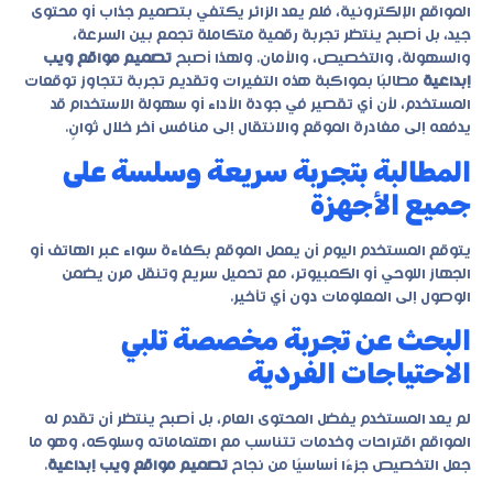
المواقع الإلكترونية، فلم يعد الزائر يكتفي بتصميم جذاب أو محتوى
جيد، بل أصبح ينتظر تجربة رقمية متكاملة تجمع بين السرعة،
والسهولة، والتخصيص، والأمان. ولهذا أصبح
تصميم مواقع ويب
إبداعية
مطالبًا بمواكبة هذه التغيرات وتقديم تجربة تتجاوز توقعات
المستخدم، لأن أي تقصير في جودة الأداء أو سهولة الاستخدام قد
يدفعه إلى مغادرة الموقع والانتقال إلى منافس آخر خلال ثوانٍ.
المطالبة بتجربة سريعة وسلسة على
جميع الأجهزة
يتوقع المستخدم اليوم أن يعمل الموقع بكفاءة سواء عبر الهاتف أو
الجهاز اللوحي أو الكمبيوتر، مع تحميل سريع وتنقل مرن يضمن
الوصول إلى المعلومات دون أي تأخير.
البحث عن تجربة مخصصة تلبي
الاحتياجات الفردية
لم يعد المستخدم يفضل المحتوى العام، بل أصبح ينتظر أن تقدم له
المواقع اقتراحات وخدمات تتناسب مع اهتماماته وسلوكه، وهو ما
جعل التخصيص جزءًا أساسيًا من نجاح
تصميم مواقع ويب إبداعية
.