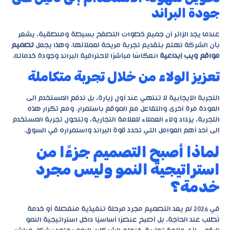
جودة البراند
عندما يجد الزائر أن جميع خطوات التصفح بسيطة ومنطقية، يشعر
بأن الشركة تهتم بتقديم تجربة مريحة لعملائها. وهذا يجعل
تصميم
مواقع ويب إبداعية
انعكاسًا مباشرًا لاحترافية البراند وجودة خدماته.
تعزيز الولاء من خلال تجربة متكاملة
التجربة الإيجابية لا تنتهي عند أول زيارة، بل تدفع المستخدم إلى
العودة مرة أخرى والتفاعل مع الموقع باستمرار. ومع تكرار هذه
التجربة، يزداد ولاء العملاء للعلامة التجارية، وتتحول تجربة المستخدم
إلى أحد أهم العوامل التي تحدد قوة البراند واستمراره في السوق.
لماذا أصبح التصميم جزءًا من
استراتيجية النمو وليس مجرد
خدمة؟
في 2026 لم يعد التصميم مجرد مرحلة تنفيذية منفصلة أو خدمة
تُطلب عند الحاجة، بل أصبح عنصرًا أساسيًا داخل استراتيجية النمو