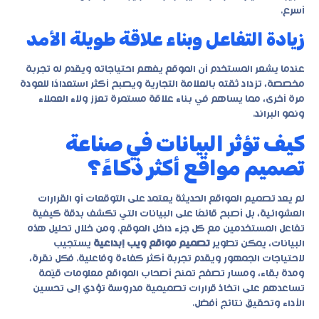
أسرع.
زيادة التفاعل وبناء علاقة طويلة الأمد
عندما يشعر المستخدم أن الموقع يفهم احتياجاته ويقدم له تجربة
مخصصة، تزداد ثقته بالعلامة التجارية ويصبح أكثر استعدادًا للعودة
مرة أخرى، مما يساهم في بناء علاقة مستمرة تعزز ولاء العملاء
ونمو البراند.
كيف تؤثر البيانات في صناعة
تصميم مواقع أكثر ذكاءً؟
لم يعد تصميم المواقع الحديثة يعتمد على التوقعات أو القرارات
العشوائية، بل أصبح قائمًا على البيانات التي تكشف بدقة كيفية
تفاعل المستخدمين مع كل جزء داخل الموقع. ومن خلال تحليل هذه
البيانات، يمكن تطوير
تصميم مواقع ويب إبداعية
يستجيب
لاحتياجات الجمهور ويقدم تجربة أكثر كفاءة وفاعلية. فكل نقرة،
ومدة بقاء، ومسار تصفح تمنح أصحاب المواقع معلومات قيّمة
تساعدهم على اتخاذ قرارات تصميمية مدروسة تؤدي إلى تحسين
الأداء وتحقيق نتائج أفضل.