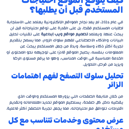
كيف يتوقع الموقع احتياجات
المستخدم قبل أن يطلبها؟
في عام 2026، لم يعد نجاح المواقع الإلكترونية يعتمد على الاستجابة
لطلبات المستخدم فقط، بل على القدرة على توقع احتياجاته قبل أن
يبحث عنها. ويعتمد
تصميم مواقع ويب إبداعية
على تقنيات تحليل
البيانات والذكاء الاصطناعي لفهم سلوك الزوار، مما يسمح بتقديم
تجربة أكثر ذكاءً وسلاسة. وبدلًا من جعل المستخدم يبحث عن
المعلومات بنفسه، يصبح الموقع قادرًا على توجيهه نحو المحتوى أو
الخدمة المناسبة في الوقت المناسب، وهو ما يرفع مستوى الرضا
ويزيد من فرص التحويل.
تحليل سلوك التصفح لفهم اهتمامات
الزائر
من خلال متابعة الصفحات التي يزورها المستخدم والوقت الذي
يقضيه داخل كل صفحة، يستطيع الموقع تحديد اهتماماته وتقديم
اقتراحات تتوافق مع احتياجاته، مما يجعل تجربة التصفح أكثر فاعلية.
عرض محتوى وخدمات تتناسب مع كل
مستخدم