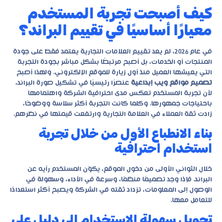
كيف أصبحت تجربة المستخدم
معيارًا أساسيًا في تقييم البراند؟
في عام 2026، لم يعد تقييم العلامات التجارية يعتمد فقط على جودة
المنتجات أو الخدمات، بل أصبح مرتبطًا بشكل مباشر بجودة التجربة
التي يعيشها العميل منذ أول زيارة للموقع الإلكتروني. ولهذا أصبح
تصميم مواقع ويب إبداعية
عنصرًا رئيسيًا في تشكيل صورة البراند،
لأن تجربة المستخدم تعكس مدى احترافية الشركة واهتمامها
باحتياجات جمهورها. وكلما كانت التجربة أكثر سلاسة ووضوحًا،
زادت ثقة العملاء في العلامة التجارية وارتفعت قيمتها في نظرهم.
بناء الانطباع الأول من خلال تجربة
استخدام احترافية
خلال الثواني الأولى من دخول الموقع، يكوّن المستخدم رأيه عن
البراند. فإذا وجد تصميمًا منظمًا، وسرعة في الأداء، وسهولة في
الوصول إلى المعلومات، تزداد ثقته في الشركة ويصبح أكثر استعدادًا
للتعامل معها.
تحويل سهولة الاستخدام إلى دليل على