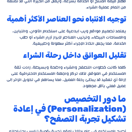
فهم قيمة المنتج أو الخدمة بسرعة، ويقلل من الحيرة التي قد تمنعه
من إتمام عملية الشراء.
توجيه الانتباه نحو العناصر الأكثر أهمية
يعتمد
تصميم مواقع ويب إبداعية
على استخدام الألوان، والتباين،
والمساحات البيضاء، وترتيب العناصر لإبراز أزرار الشراء أو طلب
الخدمة، مما يجعل اتخاذ الإجراء أكثر سهولة وطبيعية.
تقليل العوائق داخل رحلة الشراء
كلما كانت خطوات التصفح والشراء واضحة وبسيطة، زادت ثقة
المستخدم في الموقع. لذلك تركز واجهة المستخدم الاحترافية على
إزالة أي تعقيد قد يبطئ رحلة العميل، مما يساهم في تحويل الزائر إلى
عميل فعلي بأقل مجهود.
ما دور التخصيص
(Personalization) في إعادة
تشكيل تجربة التصفح؟
أصبح المستخدم في عام 2026 يتوقع تجربة رقمية تناسب احتياجاته