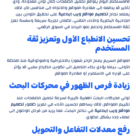
فالمستخدم اليوم يتوقع تحميل الصفحات خلال ثوانٍ معدودة، وأي
تأخير قد يدفعه إلى مغادرة الموقع والاتجاه إلى منافس آخر. لذلك
يعتمد نجاح
تصميم مواقع ويب إبداعية
على تحقيق التوازن بين
الجاذبية البصرية والأداء التقني، لضمان تجربة سريعة وسلسة تعزز
ثقة المستخدم وتدعم نمو البراند في السوق الرقمي.
تحسين الانطباع الأول وتعزيز ثقة
المستخدم
الموقع السريع يمنح الزائر شعورًا بالاحترافية والموثوقية منذ اللحظة
الأولى، بينما يؤدي بطء التحميل إلى تكوين انطباع سلبي قد يؤثر
على قراره في الاستمرار أو مغادرة الموقع.
زيادة فرص الظهور في محركات البحث
تولي محركات البحث أهمية كبيرة لسرعة تحميل الصفحات عند
تقييم المواقع، لذلك يساهم تحسين الأداء في تعزيز ظهور
تصميم
مواقع ويب إبداعية
في نتائج البحث، مما يزيد من فرص الوصول إلى
عملاء جدد بشكل عضوي.
رفع معدلات التفاعل والتحويل