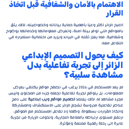
الاهتمام بالأمان والشفافية قبل اتخاذ
القرار
أصبح الزائر أكثر وعيًا بأهمية حماية بياناته وخصوصيته، لذلك يثق
بالمواقع التي توفر بيئة آمنة، وتعرض معلوماتها وخدماتها بوضوح
وشفافية، مما يعزز ثقته في البراند ويزيد من احتمالية استمراره في
التفاعل معه.
كيف يحول التصميم الإبداعي
الزائر إلى تجربة تفاعلية بدل
مشاهدة سلبية؟
لم يعد المستخدم في 2026 يرغب في تصفح موقع يكتفي بعرض
المعلومات، بل يتوقع تجربة تفاعلية تجعله جزءًا من المحتوى وليس
مجرد مشاهد له. لذلك يعتمد
تصميم مواقع ويب إبداعية
على دمج
عناصر تفاعلية مدروسة تشجع الزائر على الاستكشاف والمشاركة
واتخاذ القرارات بسهولة. وكلما زاد تفاعل المستخدم مع الموقع،
ارتفع مستوى ارتباطه بالعلامة التجارية، وتحولت الزيارة من تجربة
عابرة إلى رحلة رقمية ممتعة ومؤثرة.